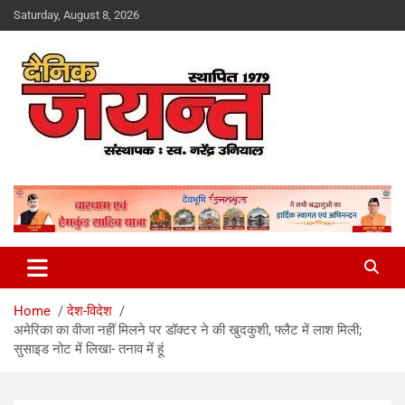
Skip
Saturday, August 8, 2026
to
content
Uttarakhand News Portal
Dainik Jayant
Home
देश-विदेश
अमेरिका का वीजा नहीं मिलने पर डॉक्टर ने की खुदकुशी, फ्लैट में लाश मिली;
सुसाइड नोट में लिखा- तनाव में हूं