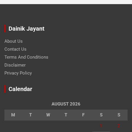
Dainik Jayant
About Us
Contact Us
Terms And Conditions
Disclaimer
Privacy Policy
Calendar
AUGUST 2026
M
T
W
T
F
S
S
1
2