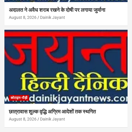
अदालत ने अवैध शराब रखने के दोषी पर लगाया जुर्माना
August 8, 2026
Dainik Jayant
कोटद्वार-पौड़ी
छात्रावास शुल्क वृद्धि अग्रिम आदेशों तक स्थगित
August 8, 2026
Dainik Jayant