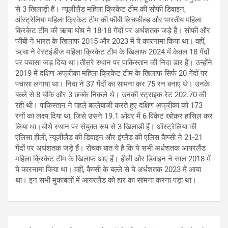
से 3 खिलाड़ी हैं। न्यूजीलैंड महिला क्रिकेट टीम की सोफी डिवाइन,
ऑस्ट्रेलिया महिला क्रिकेट टीम की फीबी लिचफील्ड और भारतीय महिला
क्रिकेट टीम की ऋचा घोष ने 18-18 गेंदों पर अर्धशतक जड़े हैं। सोफी और
फीबी ने भारत के खिलाफ 2015 और 2023 में ये कारनामा किया था। वहीं,
ऋचा ने वेस्टइंडीज महिला क्रिकेट टीम के खिलाफ 2024 में केवल 18 गेंदों
पर पचासा जड़ दिया था।तीसरे स्थान पर पाकिस्तान की निदा डार हैं। उन्होंने
2019 में दक्षिण अफ्रीका महिला क्रिकेट टीम के खिलाफ सिर्फ 20 गेंदों पर
पचासा लगाया था। निदा ने 37 गेंदों का सामना कर 75 रन बनाए थे। उनके
बल्ले से 8 चौके और 3 छक्के निकले थे। उनकी स्ट्राइक रेट 202.70 की
रही थी। पाकिस्तान ने पहले बल्लेबाजी करते हुए दक्षिण अफ्रीका को 173
रनों का लक्ष्य दिया था, जिसे उसने 19.1 ओवर में 6 विकेट खोकर हासिल कर
लिया था।चौथे स्थान पर संयुक्त रूप से 3 खिलाड़ी हैं। ऑस्ट्रेलिया की
एलिसा हीली, न्यूजीलैंड की डिवाइन और इंग्लैंड की एलिस कैप्सी ने 21-21
गेंदों पर अर्धशतक जड़े हैं। रोचक बात ये है कि ये सभी अर्धशतक आयरलैंड
महिला क्रिकेट टीम के खिलाफ आए हैं। हीली और डिवाइन ने साल 2018 में
ये कारनामा किया था। वहीं, कैप्सी के बल्ले से ये अर्धशतक 2023 में आया
था। इन सभी मुकाबलों में आयरलैंड को हार का सामना करना पड़ा था।
Post