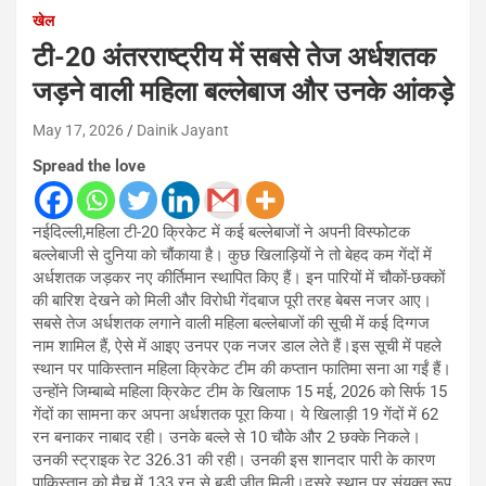
खेल
टी-20 अंतरराष्ट्रीय में सबसे तेज अर्धशतक
जड़ने वाली महिला बल्लेबाज और उनके आंकड़े
May 17, 2026
Dainik Jayant
Spread the love
नईदिल्ली,महिला टी-20 क्रिकेट में कई बल्लेबाजों ने अपनी विस्फोटक
बल्लेबाजी से दुनिया को चौंकाया है। कुछ खिलाड़ियों ने तो बेहद कम गेंदों में
अर्धशतक जड़कर नए कीर्तिमान स्थापित किए हैं। इन पारियों में चौकों-छक्कों
की बारिश देखने को मिली और विरोधी गेंदबाज पूरी तरह बेबस नजर आए।
सबसे तेज अर्धशतक लगाने वाली महिला बल्लेबाजों की सूची में कई दिग्गज
नाम शामिल हैं, ऐसे में आइए उनपर एक नजर डाल लेते हैं।इस सूची में पहले
स्थान पर पाकिस्तान महिला क्रिकेट टीम की कप्तान फातिमा सना आ गईं हैं।
उन्होंने जिम्बाब्वे महिला क्रिकेट टीम के खिलाफ 15 मई, 2026 को सिर्फ 15
गेंदों का सामना कर अपना अर्धशतक पूरा किया। ये खिलाड़ी 19 गेंदों में 62
रन बनाकर नाबाद रही। उनके बल्ले से 10 चौके और 2 छक्के निकले।
उनकी स्ट्राइक रेट 326.31 की रही। उनकी इस शानदार पारी के कारण
पाकिस्तान को मैच में 133 रन से बड़ी जीत मिली।दूसरे स्थान पर संयुक्त रूप