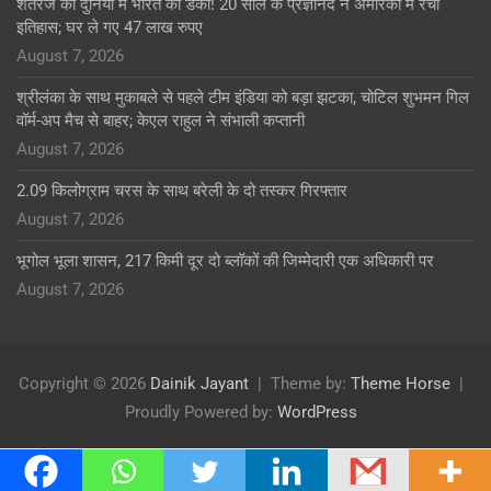
शतरंज की दुनिया में भारत का डंका! 20 साल के प्रज्ञानंद ने अमेरिका में रचा
इतिहास; घर ले गए 47 लाख रुपए
August 7, 2026
श्रीलंका के साथ मुकाबले से पहले टीम इंडिया को बड़ा झटका, चोटिल शुभमन गिल
वॉर्म-अप मैच से बाहर; केएल राहुल ने संभाली कप्तानी
August 7, 2026
2.09 किलोग्राम चरस के साथ बरेली के दो तस्कर गिरफ्तार
August 7, 2026
भूगोल भूला शासन, 217 किमी दूर दो ब्लॉकों की जिम्मेदारी एक अधिकारी पर
August 7, 2026
Copyright © 2026
Dainik Jayant
Theme by:
Theme Horse
Proudly Powered by:
WordPress