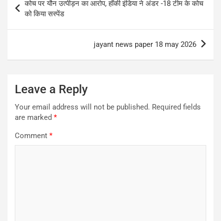
कोच पर यौन उत्पीड़न का आरोप, हॉकी इंडिया ने अंडर -18 टीम के कोच
navigation
को किया सस्पेंड
jayant news paper 18 may 2026
Leave a Reply
Your email address will not be published.
Required fields
are marked
*
Comment
*