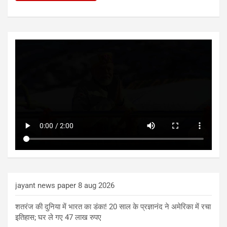
jayant news paper 8 aug 2026
शतरंज की दुनिया में भारत का डंका! 20 साल के प्रज्ञानंद ने अमेरिका में रचा
इतिहास; घर ले गए 47 लाख रुपए