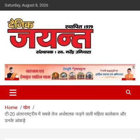
Skip
Saturday, August 8, 2026
to
content
Uttarakhand News Portal
Dainik Jayant
Home
खेल
टी-20 अंतरराष्ट्रीय में सबसे तेज अर्धशतक जड़ने वाली महिला बल्लेबाज और
उनके आंकड़े