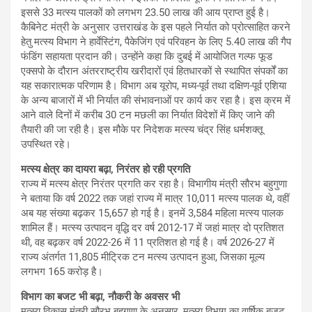
इससे 33 मत्स्य पालकों को लगभग 23.50 लाख की आय प्राप्त हुई है।
कैबिनेट मंत्री के अनुसार उत्तराखंड के इस पहले निर्यात को प्रोत्साहित करने
हेतु मत्स्य विभाग ने हार्वेस्टिंग, पैकेजिंग एवं परिवहन के लिए 5.40 लाख की गैप
फंडिंग सहायता प्रदान की। उन्होंने कहा कि दुबई में आयोजित गल्फ फूड
एक्सपो के दौरान अंतरराष्ट्रीय खरीदारों एवं हितधारकों से स्थापित संपर्कों का
यह सकारात्मक परिणाम है। विभाग अब यूरोप, मध्य-पूर्व तथा दक्षिण-पूर्व एशिया
के अन्य बाजारों में भी निर्यात की संभावनाओं पर कार्य कर रहा है। इस क्रम में
आने वाले दिनों में करीब 30 टन मछली का निर्यात विदेशों में किए जाने की
तैयारी की जा रही है। इस मौके पर निदेशक मत्स्य चंद्र सिंह धर्मशक्तू
उपस्थित रहे।
मत्स्य क्षेत्र का दायरा बढ़ा, निरंतर हो रही प्रगति
राज्य में मत्स्य क्षेत्र निरंतर प्रगति कर रहा है। विभागीय मंत्री सौरभ बहुगुणा
ने बताया कि वर्ष 2022 तक जहां राज्य में मात्र 10,011 मत्स्य पालक थे, वहीं
अब यह संख्या बढ़कर 15,657 हो गई है। इनमें 3,584 महिला मत्स्य पालक
शामिल हैं। मत्स्य उत्पादन वृद्धि दर वर्ष 2012-17 में जहां मात्र दो प्रतिशत
थी, वह बढ़कर वर्ष 2022-26 में 11 प्रतिशत हो गई है। वर्ष 2026-27 में
राज्य अंतर्गत 11,805 मीट्रिक टन मत्स्य उत्पादन हुआ, जिसका मूल्य
लगभग 165 करोड़ है।
विभाग का बजट भी बढ़ा, नौकरी के अवसर भी
मत्स्य विकास मंत्री सौरभ बहुगुणा के अनुसार, मत्स्य विभाग का वार्षिक बजट