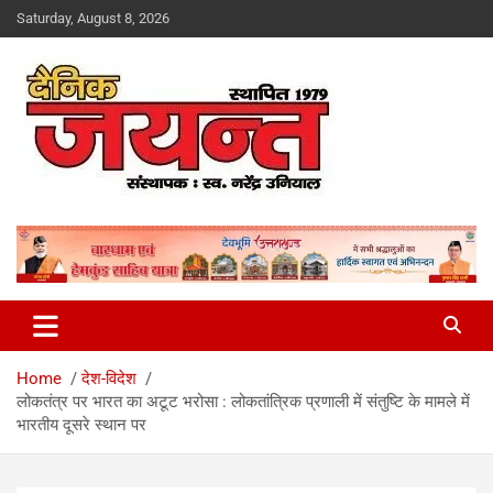
Skip
Saturday, August 8, 2026
to
content
Uttarakhand News Portal
Dainik Jayant
Home
देश-विदेश
लोकतंत्र पर भारत का अटूट भरोसा : लोकतांत्रिक प्रणाली में संतुष्टि के मामले में
भारतीय दूसरे स्थान पर