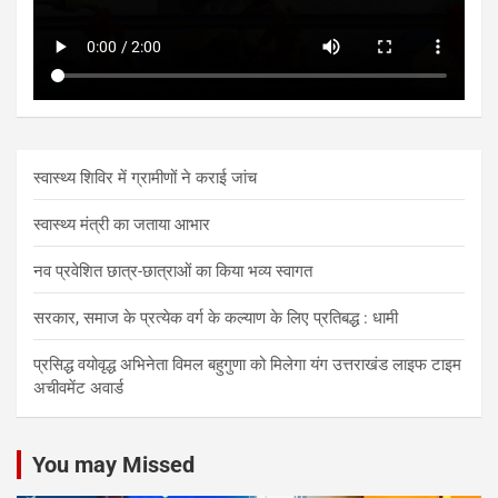
स्वास्थ्य शिविर में ग्रामीणों ने कराई जांच
स्वास्थ्य मंत्री का जताया आभार
नव प्रवेशित छात्र-छात्राओं का किया भव्य स्वागत
सरकार, समाज के प्रत्येक वर्ग के कल्याण के लिए प्रतिबद्ध : धामी
प्रसिद्ध वयोवृद्ध अभिनेता विमल बहुगुणा को मिलेगा यंग उत्तराखंड लाइफ टाइम
अचीवमेंट अवार्ड
You may Missed