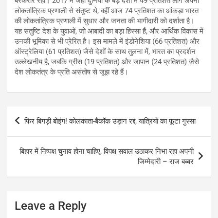
बरकरार रहा। 2017 में जहां दुनिया के बड़े देशों में 49 प्रतिशत लोग अपनी
लोकतांत्रिक प्रणाली से संतुष्ट थे, वहीं आज 74 प्रतिशत का आंकड़ा भारत
की लोकतांत्रिक प्रणाली में सुधार और जनता की भागीदारी को दर्शाता है।
यह संतुष्टि देश के युवाओं, जो आबादी का बड़ा हिस्सा हैं, और आर्थिक विकास में
उनकी भूमिका से भी प्रेरित है। इस मामले में इंडोनेशिया (66 प्रतिशत) और
ऑस्ट्रेलिया (61 प्रतिशत) जैसे देशों के साथ तुलना में, भारत का प्रदर्शन
उल्लेखनीय है, जबकि ग्रीस (19 प्रतिशत) और जापान (24 प्रतिशत) जैसे
देश लोकतंत्र के प्रति असंतोष से जूझ रहे हैं।
Post
फिर बिगड़ी बोइंग! कोलकाता-बैंकॉक उड़ान रद्द, यात्रियों का फूटा गुस्सा
navigation
बिहार में निष्पक्ष चुनाव होना चाहिए, विपक्ष सवाल उठाकर निभा रहा अपनी
जिम्मेदारी – राज बब्बर
Leave a Reply