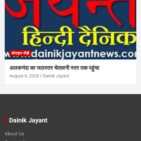
कोटद्वार-पौड़ी
अलकनंदा का जलस्तर चेतावनी स्तर तक पहुंचा
August 6, 2026
Dainik Jayant
Dainik Jayant
About Us