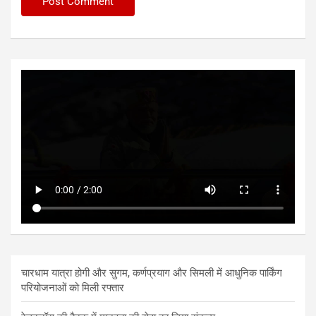
चारधाम यात्रा होगी और सुगम, कर्णप्रयाग और सिमली में आधुनिक पार्किंग
परियोजनाओं को मिली रफ्तार