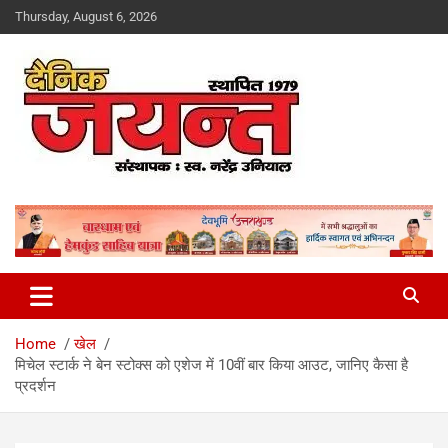
Skip
Thursday, August 6, 2026
to
content
Uttarakhand News Portal
Dainik Jayant
Home
खेल
मिचेल स्टार्क ने बेन स्टोक्स को एशेज में 10वीं बार किया आउट, जानिए कैसा है
प्रदर्शन