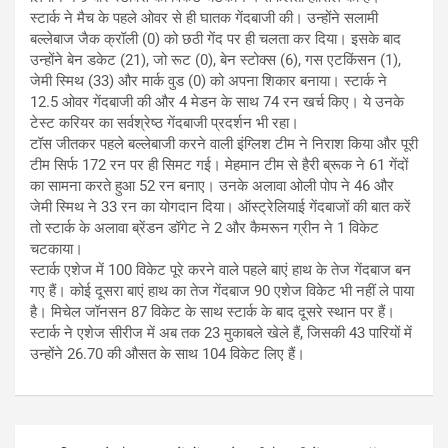
स्टार्क ने मैच के पहले ओवर से ही घातक गेंदबाजी की। उन्होंने सलामी
बल्लेबाज जैक क्रॉली (0) को छठी गेंद पर ही चलता कर दिया। इसके बाद
उन्होंने बेन डकेट (21), जो रूट (0), बेन स्टोक्स (6), गस एटकिंसन (1),
जेमी स्मिथ (33) और मार्क वुड (0) को अपना शिकार बनाया। स्टार्क ने
12.5 ओवर गेंदबाजी की और 4 मेडन के साथ 74 रन खर्च किए। ये उनके
टेस्ट करियर का सर्वश्रेष्ठ गेंदबाजी प्रदर्शन भी रहा।
टॉस जीतकर पहले बल्लेबाजी करने वाली इंग्लिश टीम ने निराश किया और पूरी
टीम सिर्फ 172 रन पर ही सिमट गई। मेहमान टीम से हैरी ब्रूक ने 61 गेंदों
का सामना करते हुआ 52 रन बनाए। उनके अलावा ओली पोप ने 46 और
जेमी स्मिथ ने 33 रन का योगदान दिया। ऑस्ट्रेलियाई गेंदबाजों की बात करें
तो स्टार्क के अलावा ब्रेंडन डॉगेट ने 2 और कैमरून ग्रीन ने 1 विकेट
चटकाया।
स्टार्क एशेज में 100 विकेट पूरे करने वाले पहले बाएं हाथ के तेज गेंदबाज बन
गए हैं। कोई दूसरा बाएं हाथ का तेज गेंदबाज 90 एशेज विकेट भी नहीं ले पाया
है। मिचेल जॉनसन 87 विकेट के साथ स्टार्क के बाद दूसरे स्थान पर हैं।
स्टार्क ने एशेज सीरीज में अब तक 23 मुकाबले खेले हैं, जिसकी 43 पारियों में
उन्होंने 26.70 की औसत के साथ 104 विकेट लिए हैं।
Post