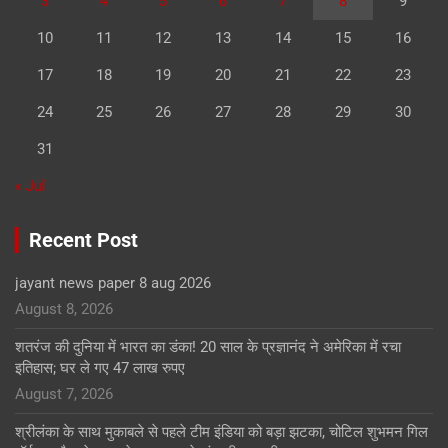
3
4
5
6
7
8
9
10
11
12
13
14
15
16
17
18
19
20
21
22
23
24
25
26
27
28
29
30
31
« Jul
Recent Post
jayant news paper 8 aug 2026
August 8, 2026
शतरंज की दुनिया में भारत का डंका! 20 साल के प्रज्ञानंद ने अमेरिका में रचा
इतिहास; घर ले गए 47 लाख रुपए
August 7, 2026
श्रीलंका के साथ मुकाबले से पहले टीम इंडिया को बड़ा झटका, चोटिल शुभमन गिल