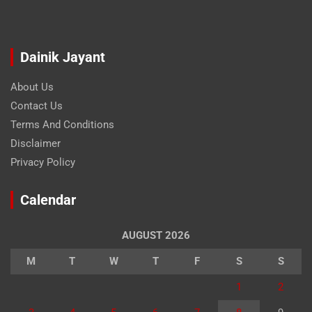
Dainik Jayant
About Us
Contact Us
Terms And Conditions
Disclaimer
Privacy Policy
Calendar
AUGUST 2026
M
T
W
T
F
S
S
1
2