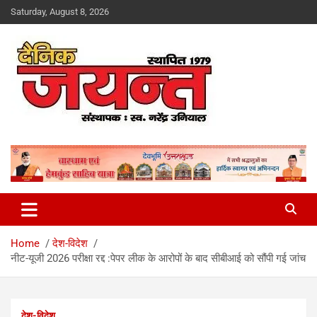
Skip
Saturday, August 8, 2026
to
content
Uttarakhand News Portal
Dainik Jayant
Home
देश-विदेश
नीट-यूजी 2026 परीक्षा रद्द :पेपर लीक के आरोपों के बाद सीबीआई को सौंपी गई जांच
देश-विदेश