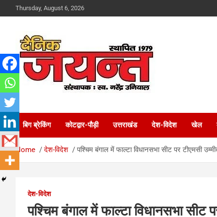
Skip
Thursday, August 6, 2026
to
content
Uttarakhand News Portal
Dainik Jayant
बिग ब्रेकिंग
कोटद्वार-पौड़ी
उत्तराखंड
देश-विदेश
खेल
Home
देश-विदेश
पश्चिम बंगाल में फाल्टा विधानसभा सीट पर टीएमसी उम्म
देश-विदेश
पश्चिम बंगाल में फाल्टा विधानसभा सीट 