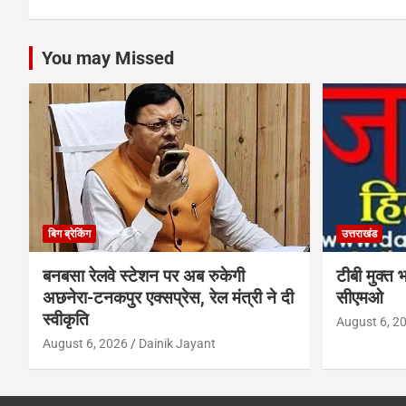
You may Missed
बिग ब्रेकिंग
उत्तराखंड
बनबसा रेलवे स्टेशन पर अब रुकेगी
टीबी मुक्त 
अछनेरा-टनकपुर एक्सप्रेस, रेल मंत्री ने दी
सीएमओ
स्वीकृति
August 6, 2
August 6, 2026
Dainik Jayant