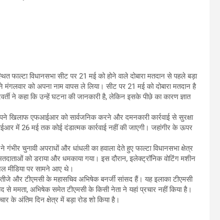
थित फाल्टा विधानसभा सीट पर 21 मई को होने वाले दोबारा मतदान से पहले बड़ा
ान ने मंगलवार को अपना नाम वापस ले लिया। सीट पर 21 मई को दोबारा मतदान है
ती ने कहा कि उन्हें घटना की जानकारी है, लेकिन इसके पीछे का कारण ज्ञात
ने अपने खिलाफ एफआईआर को सार्वजनिक करने और दमनकारी कार्रवाई से सुरक्षा
आईआर में 26 मई तक कोई दंडात्मक कार्रवाई नहीं की जाएगी। जहांगीर के ऊपर
गंभीर चुनावी अपराधों और धांधली का हवाला देते हुए फाल्टा विधानसभा क्षेत्र
ं पर मतदाताओं को डराया और धमकाया गया। इस दौरान, इलेक्ट्रॉनिक वोटिंग मशीन
सोशल मीडिया पर सामने आए थे।
ी के भतीजे और टीएमसी के महासचिव अभिषेक बनर्जी सांसद हैं। यह इलाका टीएमसी
ाद से ममता, अभिषेक समेत टीएमसी के किसी नेता ने यहां प्रचार नहीं किया है।
रचार के अंतिम दिन क्षेत्र में बड़ा रोड शो किया है।