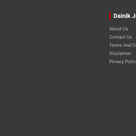
Dainik 
About Us
Contact Us
Terms And C
Disclaimer
Privacy Polic