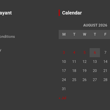
Jayant
Calendar
AUGUST 2026
M
T
W
T
F
onditions
y
3
4
5
6
7
10
11
12
13
14
17
18
19
20
21
24
25
26
27
28
31
« Jul