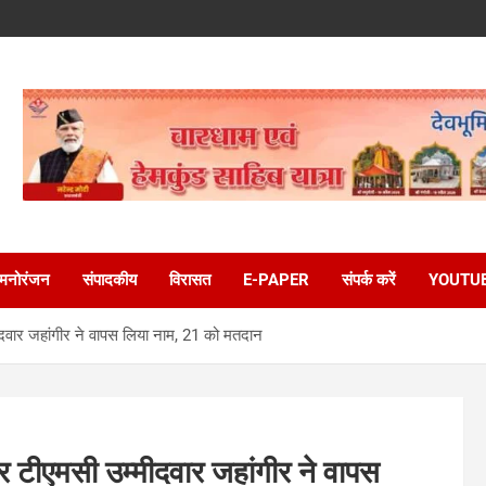
मनोरंजन
संपादकीय
विरासत
E-PAPER
संपर्क करें
YOUTU
ीदवार जहांगीर ने वापस लिया नाम, 21 को मतदान
पर टीएमसी उम्मीदवार जहांगीर ने वापस