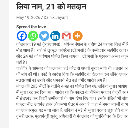
लिया नाम, 21 को मतदान
May 19, 2026
Dainik Jayant
Spread the love
कोलकाता,19 मई (आरएनएस)। पश्चिम बंगाल के दक्षिण 24 परगना जिले में स्
मोड़ आया है। यहां से तृणमूल कांग्रेस (टीएमसी ) के उम्मीदवार जहांगीर ख
और 24 मई को परिणाम घोषित किया जाएगा। टीएमसी के प्रवक्ता अरूप चक्रवर्
नहीं है।
जहांगीर ने सोमवार को कलकत्ता हाई कोर्ट से अपनी सुरक्षा मांगी थी। उस
की मांग की थी। कोर्ट ने आदेश दिया कि जहांगीर के खिलाफ दर्ज लंबित एफ
मतदाताओं को डराने और धमकाने सेत कई गंभीर आरोप लगे हैं।
बंगाल की 293 सीटों के नतीजे 4 मई को घोषित किए गए, लेकिन चुनाव आयोग ने 
में चुनाव रद्द कर दिया था। आरोप था कि फाल्टा के विभिन्न मतदान केंद्रो
में छेड़छाड़ कर विपक्षी उम्मीदवारों के नाम छिपा दिए गए। इसके वीडियो भी 
फाल्टा सीट डायमंड हार्बर लोकसभा क्षेत्र में आता है, जहां से ममता बनर्ज
का एक प्रमुख गढ़ माना जाता है, लेकिन 4 मई से चुनाव प्रचार शुरू होने के ब
दूसरी तरफ, मुख्यमंत्री सुवेंदु अधिकारी ने मंगलवार को पुनर्निर्वाचन के लिए प्