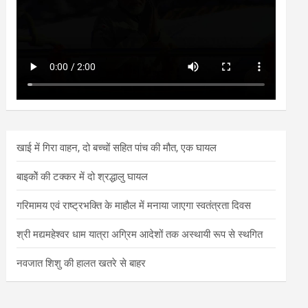
खाई में गिरा वाहन, दो बच्चों सहित पांच की मौत, एक घायल
बाइकोें की टक्कर में दो श्रद्धालु घायल
गरिमामय एवं राष्ट्रभक्ति के माहौल में मनाया जाएगा स्वतंत्रता दिवस
श्री मद्यमहेश्वर धाम यात्रा अग्रिम आदेशों तक अस्थायी रूप से स्थगित
नवजात शिशु की हालत खतरे से बाहर