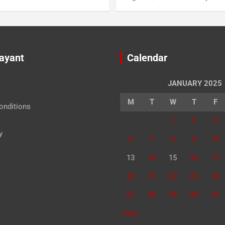
Jayant
Calendar
JANUARY 2025
M
T
W
T
F
onditions
1
2
3
y
6
7
8
9
10
13
14
15
16
17
20
21
22
23
24
27
28
29
30
31
« Dec