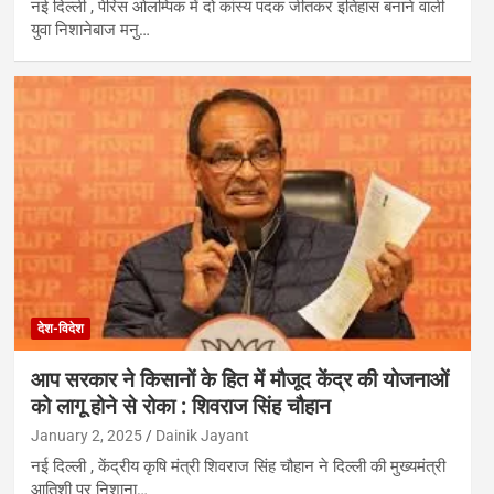
नई दिल्ली , पेरिस ओलम्पिक में दो कांस्य पदक जीतकर इतिहास बनाने वाली
युवा निशानेबाज मनु…
देश-विदेश
आप सरकार ने किसानों के हित में मौजूद केंद्र की योजनाओं
को लागू होने से रोका : शिवराज सिंह चौहान
January 2, 2025
Dainik Jayant
नई दिल्ली , केंद्रीय कृषि मंत्री शिवराज सिंह चौहान ने दिल्ली की मुख्यमंत्री
आतिशी पर निशाना…