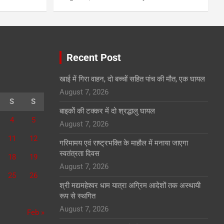
Recent Post
खाई में गिरा वाहन, दो बच्चों सहित पांच की मौत, एक घायल
August 7, 2026
S
S
बाइकोें की टक्कर में दो श्रद्धालु घायल
4
5
August 7, 2026
11
12
गरिमामय एवं राष्ट्रभक्ति के माहौल में मनाया जाएगा
स्वतंत्रता दिवस
18
19
August 7, 2026
25
26
श्री मद्यमहेश्वर धाम यात्रा अग्रिम आदेशों तक अस्थायी
रूप से स्थगित
August 7, 2026
Feb »