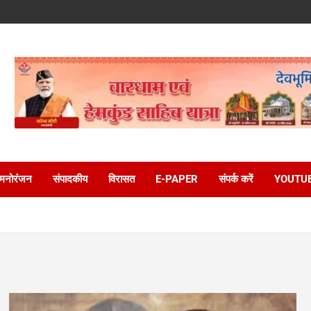
मनोरंजन
संपादकीय
विरासत
E-PAPER
संपर्क करें
YOUTU