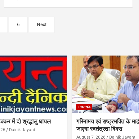
6
Next
उत्तराखंड
क्कर में दो श्रद्धालु घायल
गरिमामय एवं राष्ट्रभक्ति के माह
जाएगा स्वतंत्रता दिवस
026
Dainik Jayant
August 7, 2026
Dainik Jayant