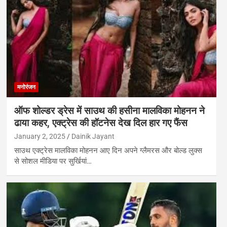
मनोरंजन
ऑफ शोल्डर ड्रेस में साउथ की हसीना मालविका मोहनन ने
ढाया कहर, एक्ट्रेस की हॉटनेस देख दिल हार गए फैंस
January 2, 2025
Dainik Jayant
साउथ एक्ट्रेस मालविका मोहनन आए दिन अपने ग्लैमरस और बोल्ड लुक्स
से सोशल मीडिया पर सुर्खियां…