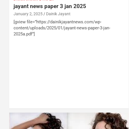
jayant news paper 3 jan 2025
January 2, 2025
Dainik Jayant
[gview file=”https://dainikjayantnews.com/wp-
content/uploads/2025/01/jayant-news-paper-3-jan-
2025a.pdf”]