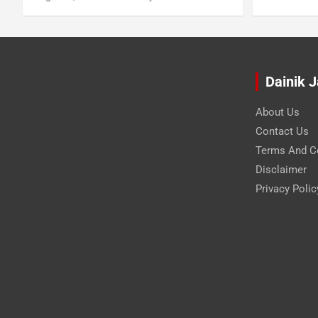
Dainik 
About Us
Contact Us
Terms And C
Disclaimer
Privacy Polic