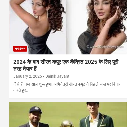
मनोरंजन
2024 के बाद सीरत कपूर एक केंद्रित 2025 के लिए पूरी
तरह तैयार हैं
January 2, 2025
Dainik Jayant
जैसे ही नया साल शुरू हुआ, अभिनेत्री सीरत कपूर ने पिछले साल पर विचार
करते हुए…