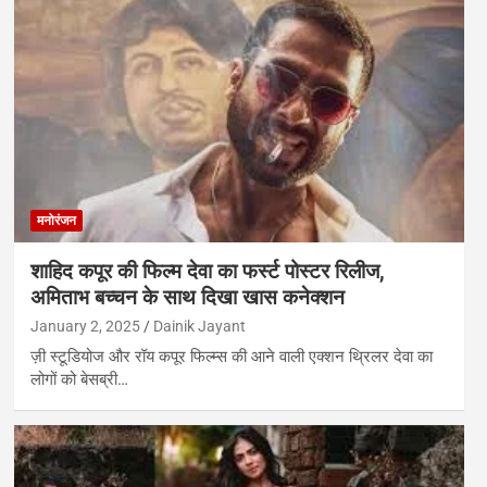
मनोरंजन
शाहिद कपूर की फिल्म देवा का फर्स्ट पोस्टर रिलीज,
अमिताभ बच्चन के साथ दिखा खास कनेक्शन
January 2, 2025
Dainik Jayant
ज़ी स्टूडियोज और रॉय कपूर फिल्म्स की आने वाली एक्शन थ्रिलर देवा का
लोगों को बेसब्री…