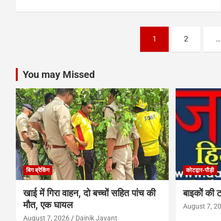
Posts
1
2
…
pagination
You may Missed
बिग ब्रेकिंग
कोटद्वार-पौड़ी
खाई में गिरा वाहन, दो बच्चों सहित पांच की
बाइकोें की ट
मौत, एक घायल
August 7, 2
August 7, 2026
Dainik Jayant