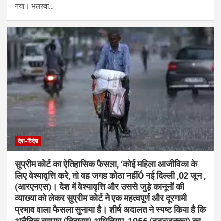
गया। भलस्वा…
देश-विदेश
सुप्रीम कोर्ट का ऐतिहासिक फैसला, ‘कोई महिला आजीविका के
लिए वेश्यावृत्ति करे, तो वह जगह कोठा नहींÓ नई दिल्ली ,02 जून ,
(आरएनएस)। देश में वेश्यावृत्ति और उससे जुड़े कानूनों की
व्याख्या को लेकर सुप्रीम कोर्ट ने एक महत्वपूर्ण और दूरगामी
प्रभाव वाला फैसला सुनाया है। शीर्ष अदालत ने स्पष्ट किया है कि
अनैतिक व्यापार (निवारण) अधिनियम, 1956 (ढ्ढञ्जक्क्र) का