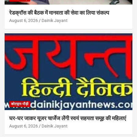
रेडक्रॉस की बैठक में मानवता की सेवा का लिया संकल्प
August 6, 2026
Dainik Jayant
कोटद्वार-पौड़ी
घर-घर जाकर यूजर चार्जेज लेंगी स्वयं सहयता समूह की महिलाएं
August 6, 2026
Dainik Jayant