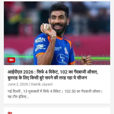
खेल
आईपीएल 2026 : सिर्फ 4 विकेट, 102 का गेंदबाजी औसत,
बुमराह के लिए किसी बुरे सपने की तरह रहा ये सीजन
June 2, 2026
Dainik Jayant
नई दिल्ली , 13 मुकाबलों में सिर्फ 4 विकेट। 102.50 का गेंदबाजी औसत।
यह टीम इंडिया…
खेल