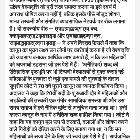
उद्देश्य वेश्यावृत्ति को पूरी तरह समाप्त करना या इसे स्वयं में
अपराध घोषित करना नहीं है, बल्कि इसके पीछे मौजूद शोषण,
मानव तस्करी और संगठित व्यावसायिक नेटवर्क पर रोक लगाना
है। दो सदस्यीय पीठ — छ्वह्वह्यह्लद्बष्द्ग छ्व.क्च.
क्कड्डह्म्स्रद्ब2ड्डद्यड्ड और छ्वह्वह्यह्लद्बष्द्ग क्र.
रूड्डद्धड्डस्रद्ग1ड्डठ्ठ — ने अपने विस्तृत फैसले में कहा कि
कानून का मुख्य लक्ष्य उन लोगों पर कार्रवाई करना है जो वेश्यावृत्ति
को व्यवसाय बनाकर आर्थिक लाभ कमाते हैं, न कि उन महिलाओं
को अपराधी ठहराना जो इस पेशे में हैं। ‘अनैतिकÓ शब्द की
ऐतिहासिक पृष्ठभूमि पर भी टिप्पणी वेश्यालयों से मुक्त कराई गई
महिलाओं के पुनर्वास से जुड़े एक मामले की सुनवाई के दौरान
सुप्रीम कोर्ट ने 70 वर्ष पुराने कानून का व्यापक विश्लेषण किया।
अदालत ने कहा कि 20वीं सदी के शुरुआती दौर में महिलाओं और
लड़कियों की तस्करी एक गंभीर सामाजिक समस्या थी और उस
समय समाज में इसे नैतिक दृष्टि से अनुचित माना जाता था। इसी
कारण कानून के नाम में अनैतिक शब्द शामिल किया गया। कोर्ट ने
कहा कि यह कानून मूल रूप से तस्करों, दलालों और शोषण करने
वाले गिरोहों को दंडित करने के लिए बनाया गया था, न कि उन
महिलाओं को सजा देने के लिए जो स्वयं इस पेशे में हैं। सार्वजनिक