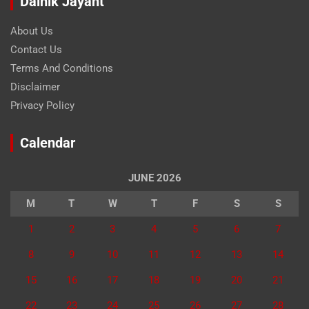
Dainik Jayant
About Us
Contact Us
Terms And Conditions
Disclaimer
Privacy Policy
Calendar
JUNE 2026
M
T
W
T
F
S
S
1
2
3
4
5
6
7
8
9
10
11
12
13
14
15
16
17
18
19
20
21
22
23
24
25
26
27
28