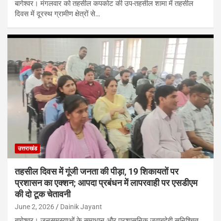
बागेश्वर। मंगलवार को तहसील कपकोट की उप-तहसील शामा में तहसील
दिवस में दूरस्थ ग्रामीण क्षेत्रों से…
उत्तराखंड
तहसील दिवस में गूंजी जनता की पीड़ा, 19 शिकायतों पर
प्रशासन का एक्शन; आपदा प्रबंधन में लापरवाही पर एसडीएम
की दो टूक चेतावनी
June 2, 2026
Dainik Jayant
बागेश्वर। जनसमस्याओं के समाधान और प्रशासनिक जवाबदेही सुनिश्चित