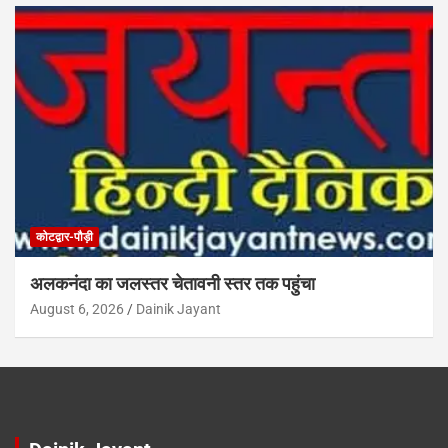
कोटद्वार-पौड़ी
अलकनंदा का जलस्तर चेतावनी स्तर तक पहुंचा
August 6, 2026
Dainik Jayant