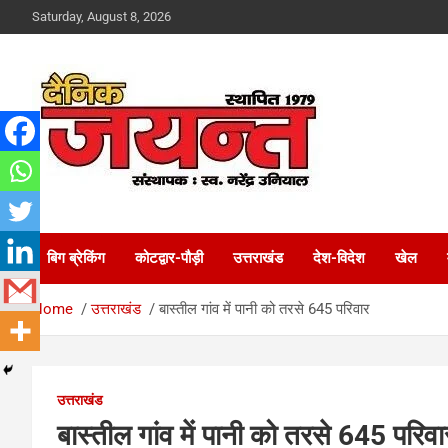
Skip
Saturday, August 8, 2026
to
content
Uttarakhand News Portal
Dainik Jayant
बिग ब्रेकिंग
कोटद्वार-पौड़ी
उत्तराखंड
देश-विदेश
खेल
Home
उत्तराखंड
बास्तील गांव में पानी को तरसे 645 परिवार
उत्तराखंड
बास्तील गांव में पानी को तरसे 645 परिवा