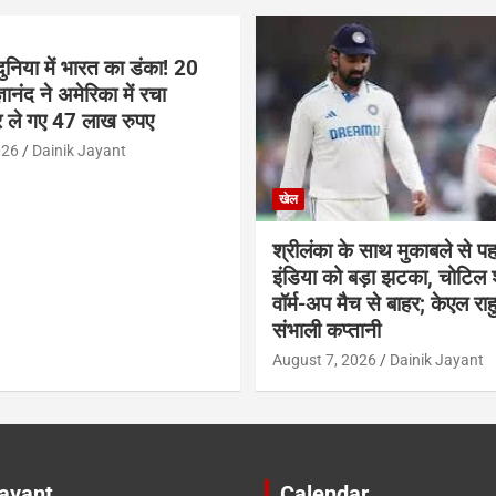
ुनिया में भारत का डंका! 20
ञानंद ने अमेरिका में रचा
 ले गए 47 लाख रुपए
026
Dainik Jayant
खेल
श्रीलंका के साथ मुकाबले से प
इंडिया को बड़ा झटका, चोटिल
वॉर्म-अप मैच से बाहर; केएल राह
संभाली कप्तानी
August 7, 2026
Dainik Jayant
Jayant
Calendar