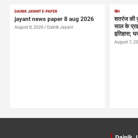
DAINIK JAYANT E-PAPER
खेल
jayant news paper 8 aug 2026
शतरंज की द
साल के प्रज्
August 8, 2026
Dainik Jayant
इतिहास; घर
August 7, 2
Dainik 