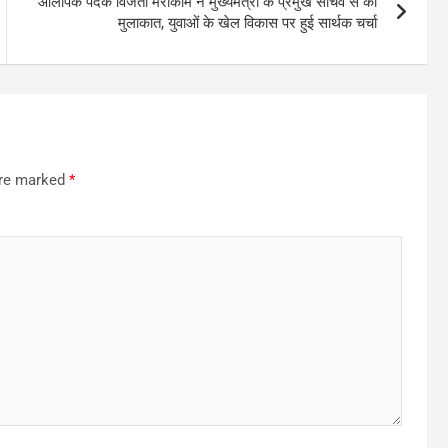
ओलंपिक पदक विजेता मैरीकॉम ने मुख्यमंत्री के प्रमुख सचिव से की
मुलाकात, युवाओं के खेल विकास पर हुई सार्थक चर्चा
are marked
*