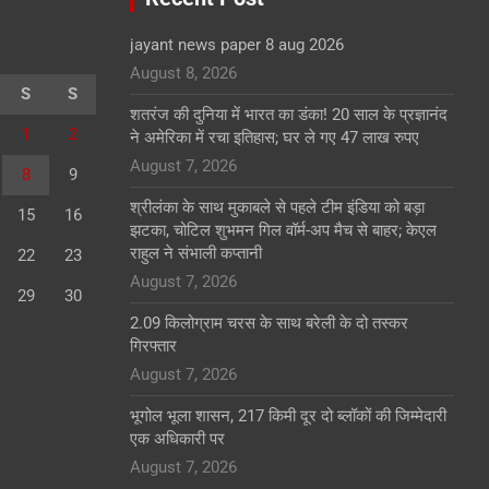
jayant news paper 8 aug 2026
August 8, 2026
S
S
शतरंज की दुनिया में भारत का डंका! 20 साल के प्रज्ञानंद
1
2
ने अमेरिका में रचा इतिहास; घर ले गए 47 लाख रुपए
August 7, 2026
8
9
श्रीलंका के साथ मुकाबले से पहले टीम इंडिया को बड़ा
15
16
झटका, चोटिल शुभमन गिल वॉर्म-अप मैच से बाहर; केएल
राहुल ने संभाली कप्तानी
22
23
August 7, 2026
29
30
2.09 किलोग्राम चरस के साथ बरेली के दो तस्कर
गिरफ्तार
August 7, 2026
भूगोल भूला शासन, 217 किमी दूर दो ब्लॉकों की जिम्मेदारी
एक अधिकारी पर
August 7, 2026