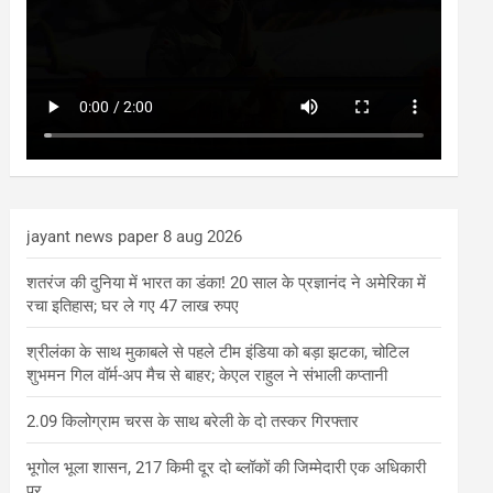
jayant news paper 8 aug 2026
शतरंज की दुनिया में भारत का डंका! 20 साल के प्रज्ञानंद ने अमेरिका में
रचा इतिहास; घर ले गए 47 लाख रुपए
श्रीलंका के साथ मुकाबले से पहले टीम इंडिया को बड़ा झटका, चोटिल
शुभमन गिल वॉर्म-अप मैच से बाहर; केएल राहुल ने संभाली कप्तानी
2.09 किलोग्राम चरस के साथ बरेली के दो तस्कर गिरफ्तार
भूगोल भूला शासन, 217 किमी दूर दो ब्लॉकों की जिम्मेदारी एक अधिकारी
पर