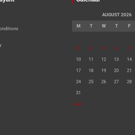
AUGUST 2026
M
T
W
T
F
onditions
y
3
4
5
6
7
10
11
12
13
14
17
18
19
20
21
24
25
26
27
28
31
« Jul