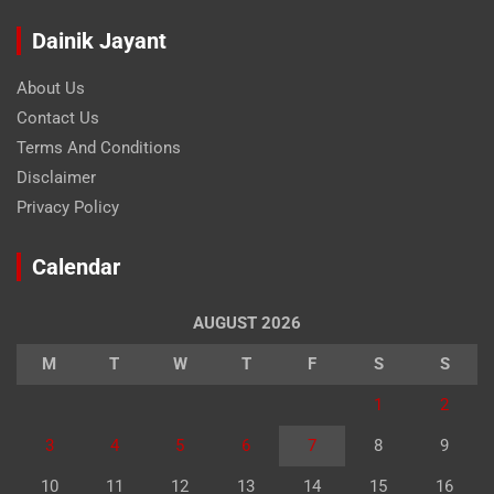
Dainik Jayant
About Us
Contact Us
Terms And Conditions
Disclaimer
Privacy Policy
Calendar
AUGUST 2026
M
T
W
T
F
S
S
1
2
3
4
5
6
7
8
9
10
11
12
13
14
15
16