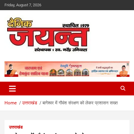
Skip
Friday, August 7, 2026
to
content
Uttarakhand News Portal
Dainik Jayant
Home
उत्तराखंड
बागेश्वर में गौवंश संरक्षण को लेकर प्रशासन सख्त
उत्तराखंड