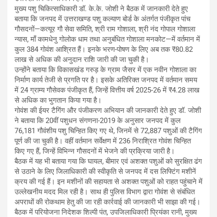
मुख्य पशु चिकित्साधिकारी डॉ. के.के. जोशी ने बैठक में जानकारी देते हुए
बताया कि जनपद में उत्तराखण्ड पशु कल्याण बोर्ड के अंतर्गत पंजीकृत पांच
गौसदनों—कत्यूर गौ सेवा समिति, श्री राम गोशाला, श्री नंद गोपाल गोशाला
न्यास, माँ कामधेनु गोलोक धाम तथा अनुबंधित गोशाला मनकोट—में वर्तमान में
कुल 384 गोवंश आश्रित हैं। इनके भरण-पोषण के लिए अब तक ₹80.82
लाख से अधिक की अनुदान राशि जारी की जा चुकी है।
उन्होंने बताया कि विकासखंड गरुड़ के ग्राम जैसर में एक नवीन गोशाला का
निर्माण कार्य तेजी से प्रगति पर है। इसके अतिरिक्त जनपद में वर्तमान समय
में 24 ग्राम्य गौसेवक पंजीकृत हैं, जिन्हें वित्तीय वर्ष 2025-26 में ₹4.28 लाख
से अधिक का भुगतान किया गया है।
गोवंश की ईयर टैगिंग और पंजीकरण अभियान की जानकारी देते हुए डॉ. जोशी
ने बताया कि 20वीं पशुधन संगणना-2019 के अनुसार जनपद में कुल
76,181 गौवंशीय पशु चिन्हित किए गए थे, जिनमें से 72,887 पशुओं की टैगिंग
पूर्ण की जा चुकी है। वहीं वर्तमान सर्वेक्षण में 236 निराश्रित गोवंश चिन्हित
किए गए हैं, जिन्हें विभिन्न गौसदनों में भेजने की प्रक्रिया जारी है।
बैठक में यह भी बताया गया कि घायल, बीमार एवं अशक्त पशुओं को सुरक्षित ढंग
से उठाने के लिए जिलाधिकारी की स्वीकृति से जनपद में दस लिफ्टिंग मशीनें
क्रय की गई हैं। इन मशीनों की सहायता से अशक्त पशुओं को राहत पहुंचाने में
उल्लेखनीय मदद मिल रही है। साथ ही पुलिस विभाग द्वारा गोवंश से संबंधित
अपराधों की रोकथाम हेतु की जा रही कार्रवाई की जानकारी भी साझा की गई।
बैठक में परियोजना निदेशक शिल्पी पंत, उपजिलाधिकारी प्रियंका रानी, मुख्य