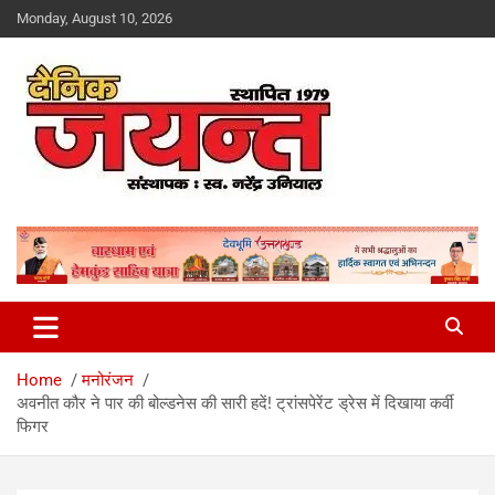
Skip
Monday, August 10, 2026
to
content
Uttarakhand News Portal
Dainik Jayant
Home
मनोरंजन
अवनीत कौर ने पार की बोल्डनेस की सारी हदें! ट्रांसपेरेंट ड्रेस में दिखाया कर्वी
फिगर