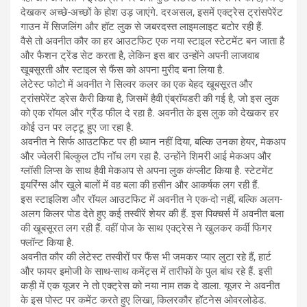
देखकर अच्छे-अच्छों के होश उड़ जाएंगे. दरअसल, इसमें एक्ट्रेस ट्रांसपेरेंट
गाउन में सिजलिंग और हॉट लुक से जबरदस्त लाइमलाइट बटोर रही हैं.
वैसे तो अवनीत कौर का हर आउटफिट एक नया स्टाइल स्टेटमेंट बन जाता है
और फैशन ट्रेंड सेट करता है, लेकिन इस बार उन्होंने अपनी लाजवाब
खूबसूरती और स्टाइल से फैंस को अपना मुरीद बना लिया है.
लेटेस्ट फोटो में अवनीत ने सिल्वर कलर का एक बेहद खूबसूरत और
ट्रांसपेरेंट ड्रेस कैरी किया है, जिसमें हैवी एंब्रॉयडरी की गई है, जो इस लुक
को एक रॉयल और ग्रैंड फील दे रहा है. अवनीत के इस लुक को देखकर हर
कोई उन पर लट्टू हुए जा रहा है.
अवनीत ने सिर्फ आउटफिट पर ही ध्यान नहीं दिया, बल्कि उनका हेयर, मेकअप
और ज्वेलरी बिल्कुल टॉप नॉच लग रहा है. उन्होंने शिमरी आई मेकअप और
ग्लॉसी लिप्स के साथ हैवी मेकअप से अपना लुक कंप्लीट किया है. स्टेटमेंट
इयरिंग्स और खुले बालों में वह बला की हसीन और आकर्षक लग रही हैं.
इस स्टाइलिश और रॉयल आउटफिट में अवनीत ने एक-दो नहीं, बल्कि अलग-
अलग किलर पोड देते हुए कई तस्वीरें शेयर की हैं. इस पिक्चर्स में अवनीत बला
की खूबसूरत लग रही हैं. वहीं पोज के साथ एक्ट्रेस ने खुलकर कर्वी फिगर
फ्लॉन्ट किया है.
अवनीत कौर की लेटेस्ट तस्वीरों पर फैंस भी जमकर प्यार लुटा रहे हैं, हार्ट
और फायर इमोजी के साथ-साथ कमेंट्स में तारीफों के पुल बांध रहे हैं. इसी
कड़ी में एक यूजर ने तो एक्ट्रेस को नया नाम तक दे डाला. यूजर ने अवनीत
के इस पोस्ट पर कमेंट करते हुए लिखा, किलरकौर हॉटनेस ओवरलोडेड.