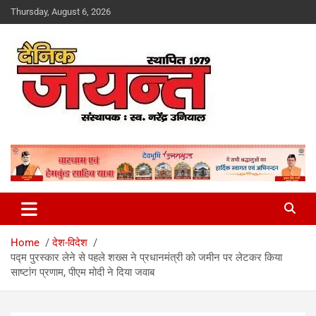
Skip
Thursday, August 6, 2026
to
content
Uttarakhand News Portal
Dainik Jayant
Home
देश-विदेश
पद्म पुरस्कार लेने से पहले शख्स ने प्रधानमंत्री को जमीन पर लेटकर किया
साष्टांग प्रणाम, पीएम मोदी ने दिया जवाब