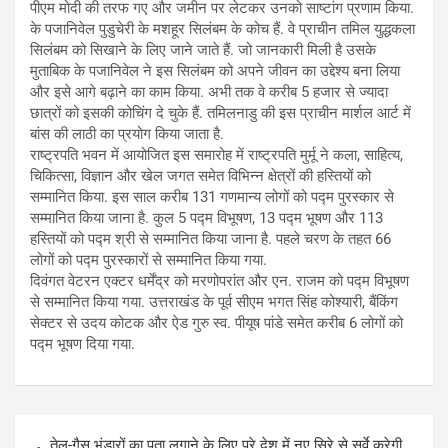
पीएम मोदी की तरफ गए और जमीन पर लेटकर उनको साष्टांग प्रणाम किया.
के पजानिवेल पुडुचेरी के मशहूर सिलंबम के कोच हैं. वे प्राचीन तमिल युद्धकला
सिलंबम को सिखाने के लिए जाने जाते हैं. जो जानकारी मिली है उसके
मुताबिक के पजानिवेल ने इस सिलंबम को अपने जीवन का उद्देश्य बना लिया
और इसे आगे बढ़ाने का काम किया. अभी तक वे करीब 5 हजार से ज्यादा
छात्रों को इसकी कोचिंग दे चुके हैं. तमिलनाडु की इस प्राचीन मार्शल आर्ट में
बांस की लाठी का प्रयोग किया जाता है.
राष्ट्रपति भवन में आयोजित इस समारोह में राष्ट्रपति मुर्मू ने कला, साहित्य,
चिकित्सा, विज्ञान और खेल जगत समेत विभिन्न क्षेत्रों की हस्तियों को
सम्मानित किया. इस साल करीब 131 गणमान्य लोगों को पद्म पुरस्कार से
सम्मानित किया जाना है. कुल 5 पद्म विभूषण, 13 पद्म भूषण और 113
हस्तियों को पद्म श्री से सम्मानित किया जाना है. पहले चरण के तहत 66
लोगों को पद्म पुरस्कारों से सम्मानित किया गया.
दिवंगत वेटरन एक्टर धर्मेंद्र को मरणोपरांत और एन. राजम को पद्म विभूषण
से सम्मानित किया गया. उत्तराखंड के पूर्व सीएम भगत सिंह कोश्यारी, बैंकिंग
सेक्टर से उदय कोटक और ऐड गुरु स्व. पीयूष पांडे समेत करीब 6 लोगों को
पद्म भूषण दिया गया.
Post
तेल-गैस भंडारों का पता लगाने के लिए पूरे देश में नए सिरे से सर्वे करेगी