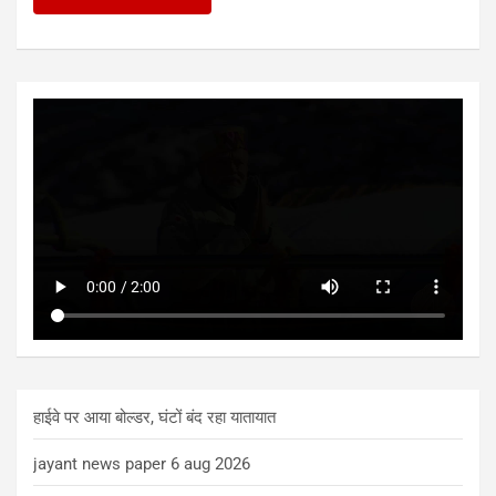
हाईवे पर आया बोल्डर, घंटों बंद रहा यातायात
jayant news paper 6 aug 2026