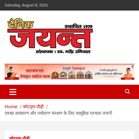
Skip
Saturday, August 8, 2026
to
content
Uttarakhand News Portal
Dainik Jayant
Home
कोटद्वार-पौड़ी
स्वच्छ वातवारण और पर्यावरण संरक्षण के लिए सामूहिक प्रयास जरूरी
कोटद्वार-पौड़ी