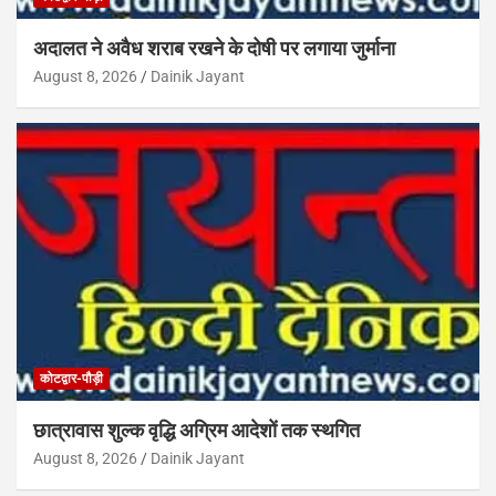
अदालत ने अवैध शराब रखने के दोषी पर लगाया जुर्माना
August 8, 2026
Dainik Jayant
कोटद्वार-पौड़ी
छात्रावास शुल्क वृद्धि अग्रिम आदेशों तक स्थगित
August 8, 2026
Dainik Jayant