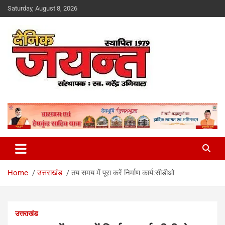
Skip
Saturday, August 8, 2026
to
content
Uttarakhand News Portal
Dainik Jayant
Home
उत्तराखंड
तय समय में पूरा करें निर्माण कार्य:सीडीओ
उत्तराखंड