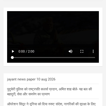
jayant news paper 10 aug 2026
पुदुचेरी पुलिस को राष्ट्रपति कलर्स प्रदान, अमित शाह बोले- यह बल की
बहादुरी, सेवा और समर्पण का प्रमाण
ऑपरेशन सिंदूर ने दुनिया को दिया स्पष्ट संदेश, नागरिकों की सुरक्षा के लिए