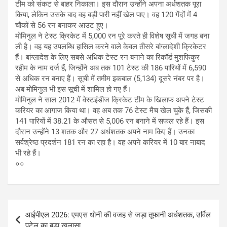
टीम को संकट से बाहर निकाला। इस दौरान उन्होंने अपना अर्धशतक पूरा
किया, लेकिन उसके बाद वह बड़ी पारी नहीं खेल पाए। वह 120 गेंदों में 4
चौकों से 56 रन बनाकर आउट हुए।
मोमिनुल ने टेस्ट क्रिकेट में 5,000 रन पूरे करते ही विशेष सूची में जगह बना
ली है। वह यह उपलब्धि हासिल करने वाले केवल तीसरे बांग्लादेशी क्रिकेटर
हैं। बांग्लादेश के लिए सबसे अधिक टेस्ट रन बनाने का रिकॉर्ड मुशफिकुर
रहीम के नाम दर्ज हैं, जिन्होंने अब तक 101 टेस्ट की 186 पारियों में 6,590
से अधिक रन बनाए हैं। सूची में तमीम इकबाल (5,134) दूसरे नंबर पर है।
अब मोमिनुल भी इस सूची में शामिल हो गए हैं।
मोमिनुल ने साल 2012 में वेस्टइंडीज क्रिकेट टीम के खिलाफ अपने टेस्ट
करियर का आगाज किया था। वह अब तक 76 टेस्ट मैच खेल चुके हैं, जिसकी
141 पारियों में 38.21 के औसत से 5,006 रन बनाने में सफल रहे हैं। इस
दौरान उन्होंने 13 शतक और 27 अर्धशतक अपने नाम किए हैं। उनका
सर्वश्रेष्ठ प्रदर्शन 181 रन का रहा है। वह अपने करियर में 10 बार नाबाद
भी रहे हैं।
००
Post
आईपीएल 2026: एमएस धोनी की वजह से जड़ा तूफानी अर्धशतक, उर्विल
navigation
पटेल का बड़ा खुलासा