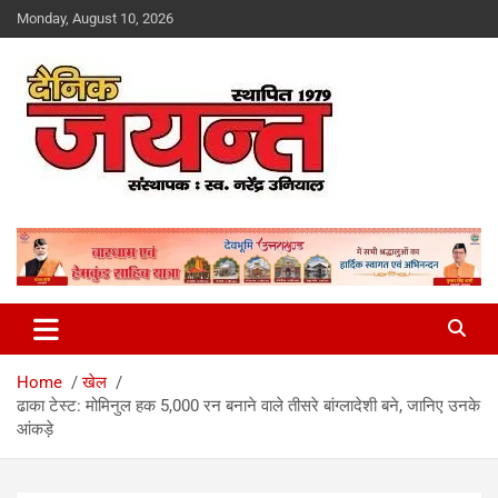
Skip
Monday, August 10, 2026
to
content
Uttarakhand News Portal
Dainik Jayant
Home
खेल
ढाका टेस्ट: मोमिनुल हक 5,000 रन बनाने वाले तीसरे बांग्लादेशी बने, जानिए उनके
आंकड़े