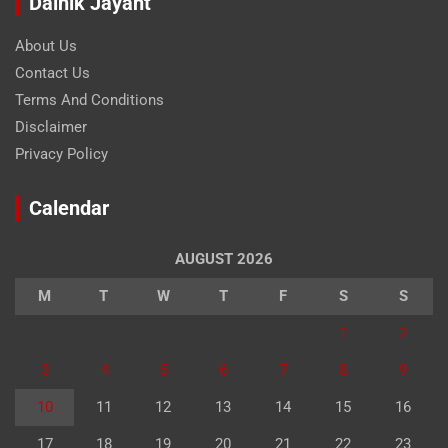
Dainik Jayant
About Us
Contact Us
Terms And Conditions
Disclaimer
Privacy Policy
Calendar
AUGUST 2026
M
T
W
T
F
S
S
1
2
3
4
5
6
7
8
9
10
11
12
13
14
15
16
17
18
19
20
21
22
23