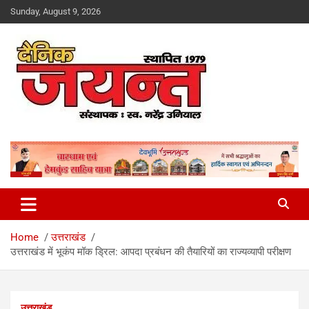
Skip
Sunday, August 9, 2026
to
content
Uttarakhand News Portal
Dainik Jayant
Home
उत्तराखंड
उत्तराखंड में भूकंप मॉक ड्रिल: आपदा प्रबंधन की तैयारियों का राज्यव्यापी परीक्षण
उत्तराखंड