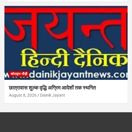
कोटद्वार-पौड़ी
छात्रावास शुल्क वृद्धि अग्रिम आदेशों तक स्थगित
August 8, 2026
Dainik Jayant