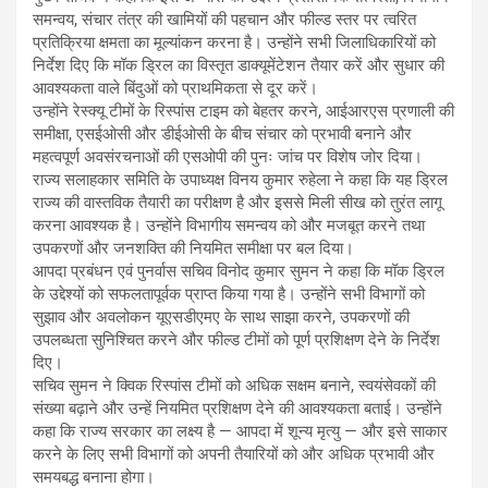
समन्वय, संचार तंत्र की खामियों की पहचान और फील्ड स्तर पर त्वरित
प्रतिक्रिया क्षमता का मूल्यांकन करना है। उन्होंने सभी जिलाधिकारियों को
निर्देश दिए कि मॉक ड्रिल का विस्तृत डाक्यूमेंटेशन तैयार करें और सुधार की
आवश्यकता वाले बिंदुओं को प्राथमिकता से दूर करें।
उन्होंने रेस्क्यू टीमों के रिस्पांस टाइम को बेहतर करने, आईआरएस प्रणाली की
समीक्षा, एसईओसी और डीईओसी के बीच संचार को प्रभावी बनाने और
महत्वपूर्ण अवसंरचनाओं की एसओपी की पुनः जांच पर विशेष जोर दिया।
राज्य सलाहकार समिति के उपाध्यक्ष विनय कुमार रुहेला ने कहा कि यह ड्रिल
राज्य की वास्तविक तैयारी का परीक्षण है और इससे मिली सीख को तुरंत लागू
करना आवश्यक है। उन्होंने विभागीय समन्वय को और मजबूत करने तथा
उपकरणों और जनशक्ति की नियमित समीक्षा पर बल दिया।
आपदा प्रबंधन एवं पुनर्वास सचिव विनोद कुमार सुमन ने कहा कि मॉक ड्रिल
के उद्देश्यों को सफलतापूर्वक प्राप्त किया गया है। उन्होंने सभी विभागों को
सुझाव और अवलोकन यूएसडीएमए के साथ साझा करने, उपकरणों की
उपलब्धता सुनिश्चित करने और फील्ड टीमों को पूर्ण प्रशिक्षण देने के निर्देश
दिए।
सचिव सुमन ने क्विक रिस्पांस टीमों को अधिक सक्षम बनाने, स्वयंसेवकों की
संख्या बढ़ाने और उन्हें नियमित प्रशिक्षण देने की आवश्यकता बताई। उन्होंने
कहा कि राज्य सरकार का लक्ष्य है — आपदा में शून्य मृत्यु — और इसे साकार
करने के लिए सभी विभागों को अपनी तैयारियों को और अधिक प्रभावी और
समयबद्ध बनाना होगा।