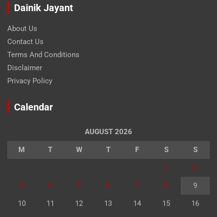
Dainik Jayant
About Us
Contact Us
Terms And Conditions
Disclaimer
Privacy Policy
Calendar
AUGUST 2026
M
T
W
T
F
S
S
1
2
3
4
5
6
7
8
9
10
11
12
13
14
15
16