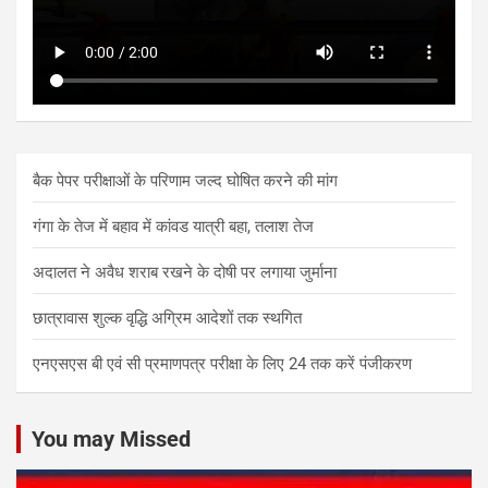
बैक पेपर परीक्षाओं के परिणाम जल्द घोषित करने की मांग
गंगा के तेज में बहाव में कांवड यात्री बहा, तलाश तेज
अदालत ने अवैध शराब रखने के दोषी पर लगाया जुर्माना
छात्रावास शुल्क वृद्धि अग्रिम आदेशों तक स्थगित
एनएसएस बी एवं सी प्रमाणपत्र परीक्षा के लिए 24 तक करें पंजीकरण
You may Missed