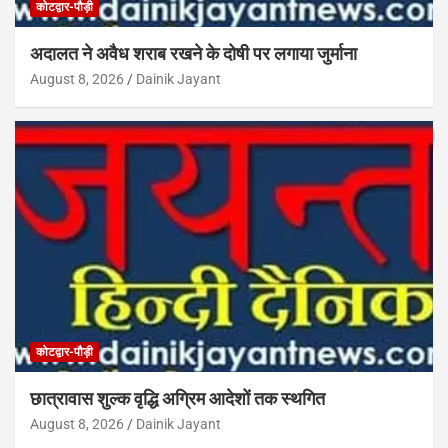
कोटद्वार-पौड़ी
अदालत ने अवैध शराब रखने के दोषी पर लगाया जुर्माना
August 8, 2026
Dainik Jayant
कोटद्वार-पौड़ी
छात्रावास शुल्क वृद्धि अग्रिम आदेशों तक स्थगित
August 8, 2026
Dainik Jayant