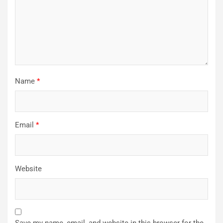
Name
*
Email
*
Website
Save my name, email, and website in this browser for the