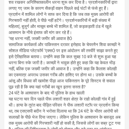
शव रखकर अनिश्चितकालीन धरना शुरू कर दिया है। प्रदर्शनकारियों द्वारा
लगाए गए जाम के कारण सैकड़ों वाहन पिछले कई घंटों से फंसे हुए हैं।
प्रदर्शन में शामिल लोगों ने साफ कर दिया है कि जब तक मुख्य आरोपी की
गिरफ्तारी नहीं होती, वे पीछे नहीं हटेंगे। प्रदर्शनकारियों में बड़ी संख्या में
महिलाएं, बुजुर्ग और मासूम बच्चे भी शामिल हैं, जो कड़कड़ाती ठंड में खुले
आसमान के नीचे इंसाफ की मांग कर रहे हैं।
‘यह धरना नहीं, जख्मी जमीर की आवाज हैÓ
सामाजिक कार्यकर्ता और पाकिस्तान दरावर इत्तेहाद के चेयरमैन शिवा काच्छी ने
सोशल मीडिया प्लेटफॉर्म ‘एक्सÓ पर इस आंदोलन की तस्वीरें साझा करते हुए
इसे ऐतिहासिक बताया। उन्होंने कहा कि कल सुबह 10 बजे से शुरू हुआ यह
धरना बिना रुके जारी है। काच्छी ने भावुक होते हुए कहा कि यह केवल भीड़
नहीं, बल्कि एक जख्मी जमीर की आवाज है। उन्होंने कहा कि कैलाश कोलही
का एकमात्र अपराध उसका गरीब और हाशिए पर होना था। उसके बच्चों के
आंसू और विधवा की खामोश पीड़ा आज पाकिस्तान के पूरे सिस्टम से सवाल
पूछ रही है कि क्या यहां गरीबों का खून इतना सस्ता है?
24 घंटे के आश्वासन के बाद भी पुलिस के हाथ खाली
यह घटना चार दिन पहले पीरू लशारी शहर क्षेत्र के राहो कोलही गांव में हुई
थी। हत्या के तुरंत बाद पीड़ित परिवार ने पीरू लशारी स्टॉप पर प्रदर्शन किया
था, तब एसएसपी बदीन ने भरोसा दिलाया था कि 24 घंटे के भीतर आरोपी को
सलाखों के पीछे भेज दिया जाएगा। लेकिन पुलिस के आश्वासन के बावजूद अब
तक मुख्य आरोपी की गिरफ्तारी नहीं हो सकी है, जिससे लोगों का सब्र टूट गया