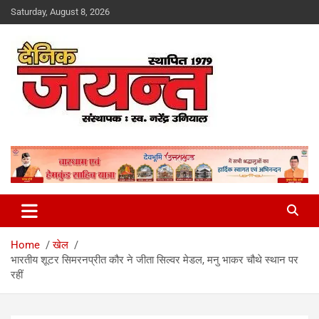
Skip
Saturday, August 8, 2026
to
content
Uttarakhand News Portal
Dainik Jayant
Home
खेल
भारतीय शूटर सिमरनप्रीत कौर ने जीता सिल्वर मेडल, मनु भाकर चौथे स्थान पर
रहीं