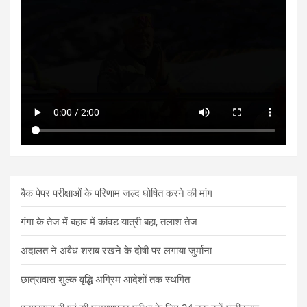
बैक पेपर परीक्षाओं के परिणाम जल्द घोषित करने की मांग
गंगा के तेज में बहाव में कांवड यात्री बहा, तलाश तेज
अदालत ने अवैध शराब रखने के दोषी पर लगाया जुर्माना
छात्रावास शुल्क वृद्धि अग्रिम आदेशों तक स्थगित