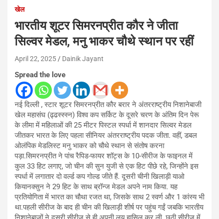
खेल
भारतीय शूटर सिमरनप्रीत कौर ने जीता
सिल्वर मेडल, मनु भाकर चौथे स्थान पर रहीं
April 22, 2025
Dainik Jayant
Spread the love
नई दिल्ली , स्टार शूटर सिमरनप्रीत कौर बरार ने अंतरराष्ट्रीय निशानेबाजी
खेल महासंघ (ढ्ढस्स्स्न) विश्व कप सर्किट के दूसरे चरण के अंतिम दिन पेरू
के लीमा में महिलाओं की 25 मीटर पिस्टल स्पर्धा में शानदार सिल्वर मेडल
जीतकर भारत के लिए पहला सीनियर अंतरराष्ट्रीय पदक जीता. वहीं, डबल
ओलंपिक मेडलिस्ट मनु भाकर को चौथे स्थान से संतोष करना
पड़ा.सिमरनप्रीत ने पांच रैपिड-फायर शॉट्स के 10-सीरीज के फाइनल में
कुल 33 हिट लगाए, जो चीन की सुन युजी से एक हिट पीछे रहे, जिन्होंने इस
स्पर्धा में लगातार दो वर्ल्ड कप गोल्ड जीते हैं. दूसरी चीनी खिलाड़ी याओ
कियानक्सुन ने 29 हिट के साथ ब्रॉन्ज मेडल अपने नाम किया. यह
प्रतियोगिता में भारत का चौथा रजत था, जिसके साथ 2 स्वर्ण और 1 कांस्य भी
था.पहली सीरीज के बाद ही चीन की खिलाड़ी शीर्ष पर पहुंच गईं जबकि भारतीय
निशानेबाजों ने दूसरी सीरीज से ही अपनी लय हासिल कर ली. छठी सीरीज में