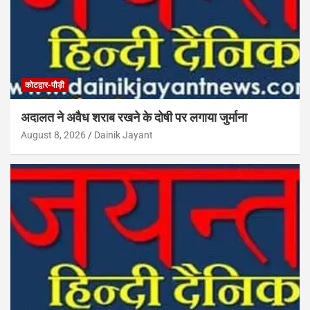
कोटद्वार-पौड़ी
अदालत ने अवैध शराब रखने के दोषी पर लगाया जुर्माना
August 8, 2026
Dainik Jayant