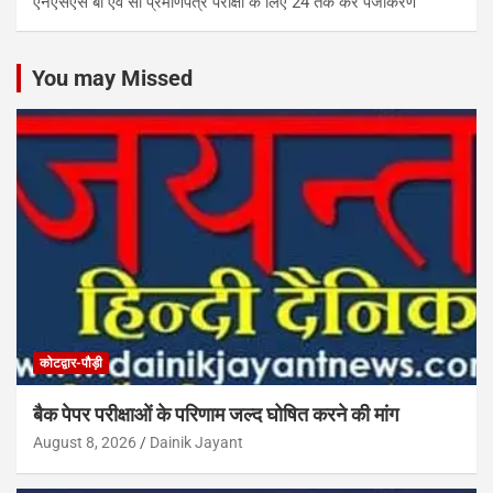
एनएसएस बी एवं सी प्रमाणपत्र परीक्षा के लिए 24 तक करें पंजीकरण
You may Missed
कोटद्वार-पौड़ी
बैक पेपर परीक्षाओं के परिणाम जल्द घोषित करने की मांग
August 8, 2026
Dainik Jayant