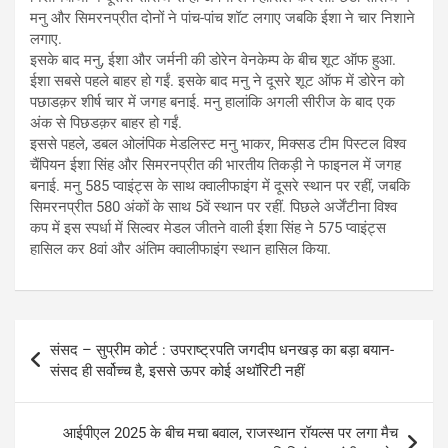
मनु और सिमरनप्रीत दोनों ने पांच-पांच शॉट लगाए जबकि ईशा ने चार निशाने
लगाए.
इसके बाद मनु, ईशा और जर्मनी की डोरेन वेनकेम्प के बीच शूट ऑफ हुआ.
ईशा सबसे पहले बाहर हो गईं. इसके बाद मनु ने दूसरे शूट ऑफ में डोरेन को
पछाडक़र शीर्ष चार में जगह बनाई. मनु हालांकि अगली सीरीज के बाद एक
अंक से पिछडक़र बाहर हो गईं.
इससे पहले, डबल ओलंपिक मेडलिस्ट मनु भाकर, मिक्सड टीम पिस्टल विश्व
चैंपियन ईशा सिंह और सिमरनप्रीत की भारतीय तिकड़ी ने फाइनल में जगह
बनाई. मनु 585 प्वाइंट्स के साथ क्वालीफाइंग में दूसरे स्थान पर रहीं, जबकि
सिमरनप्रीत 580 अंकों के साथ 5वें स्थान पर रहीं. पिछले अर्जेंटीना विश्व
कप में इस स्पर्धा में सिल्वर मेडल जीतने वाली ईशा सिंह ने 575 प्वाइंट्स
हासिल कर 8वां और अंतिम क्वालीफाइंग स्थान हासिल किया.
Post
संसद – सुप्रीम कोर्ट : उपराष्ट्रपति जगदीप धनखड़ का बड़ा बयान-
navigation
संसद ही सर्वोच्च है, इससे ऊपर कोई अथॉरिटी नहीं
आईपीएल 2025 के बीच मचा बवाल, राजस्थान रॉयल्स पर लगा मैच