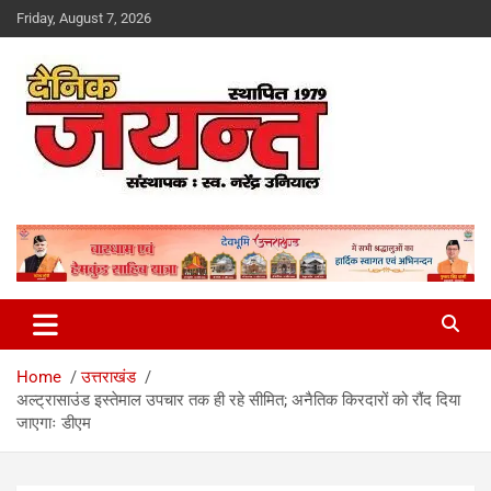
Skip
Friday, August 7, 2026
to
content
Uttarakhand News Portal
Dainik Jayant
Home
उत्तराखंड
अल्ट्रासाउंड इस्तेमाल उपचार तक ही रहे सीमित; अनैतिक किरदारों को रौंद दिया
जाएगाः डीएम