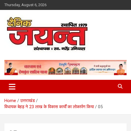
Skip
Thursday, August 6, 2026
to
content
Uttarakhand News Portal
Dainik Jayant
Home
उत्तराखंड
विधायक बेहड़ ने 23 लाख के विकास कार्यों का लोकार्पण किया
05