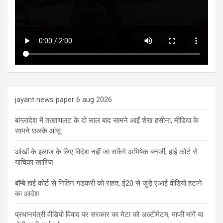
jayant news paper 6 aug 2026
बांग्लादेश में तख्तापलट के दो साल बाद सामने आईं शेख हसीना, मीडिया के
सामने छलके आंसू
आंखों के इलाज के लिए विदेश नहीं जा सकेंगे अभिषेक बनर्जी, हाई कोर्ट से
याचिका खारिज
बॉम्बे हाई कोर्ट से नितिन गडकरी को राहत, ई20 से जुड़े एआई वीडियो हटाने
का आदेश
प्रधानमंत्री वीडियो विवाद पर सरकार का मेटा को अल्टीमेटम, माफी मांगें या