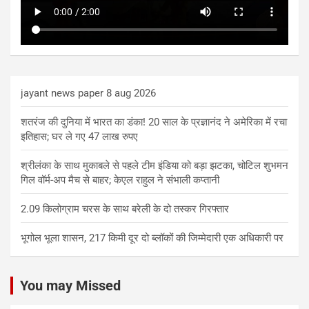
jayant news paper 8 aug 2026
शतरंज की दुनिया में भारत का डंका! 20 साल के प्रज्ञानंद ने अमेरिका में रचा
इतिहास; घर ले गए 47 लाख रुपए
श्रीलंका के साथ मुकाबले से पहले टीम इंडिया को बड़ा झटका, चोटिल शुभमन
गिल वॉर्म-अप मैच से बाहर; केएल राहुल ने संभाली कप्तानी
2.09 किलोग्राम चरस के साथ बरेली के दो तस्कर गिरफ्तार
भूगोल भूला शासन, 217 किमी दूर दो ब्लॉकों की जिम्मेदारी एक अधिकारी पर
You may Missed