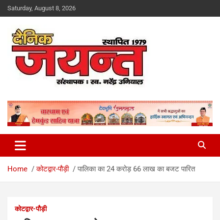
Skip
Saturday, August 8, 2026
to
content
Uttarakhand News Portal
Dainik Jayant
Home
कोटद्वार-पौड़ी
पालिका का 24 करोड़ 66 लाख का बजट पारित
कोटद्वार-पौड़ी