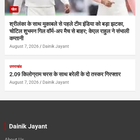
खेल
श्रीलंका के साथ मुकाबले से पहले टीम इंडिया को बड़ा झटका,
चोटिल शुभमन गिल वॉर्म-अप मैच से बाहर; केएल राहुल ने संभाली
कप्तानी
August 7, 2026
Dainik Jayant
उत्तराखंड
2.09 किलोग्राम चरस के साथ बरेली के दो तस्कर गिरफ्तार
August 7, 2026
Dainik Jayant
Dainik Jayant
About Us