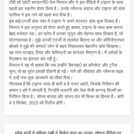
टीवी शो ‘छोटी सरदारनीÓ फेम निमरत कौर ने इस वीडियो में टाइगर के साथ
पहली बार स्क्रीन शेयर किया है। उनके ग्लैमरस अंदाज और टाइगर की डांस
प्रतिभा ने इस गाने को खास बना दिया है।
इस हाई-एनर्जी डांस नंबर में टाइगर ने अपने शानदार डांस मूव्स दिखाए हैं।
निमरत ने इस अनुभव को शेयर करते हुए बताया, टाइगर के साथ काम करना
बेहद मजेदार रहा। हर फ्रेम में उनका जुनून और मेहनत साफ दिखता है, जो
प्रेरणादायक है। मुझे उनकी एनर्जी से तालमेल बिठाना था और कोरियोग्राफर
बॉस्को ने मुझे मेरे कम्फर्ट जोन से बाहर निकालकर बेहतरीन डांस सिखाया।
यह गाना स्टाइल, रिदम और केमिस्ट्री का शानदार मिश्रण है। मैं दर्शकों के
रिएक्शन का इंतजार कर रही हूं।
निमरत ने यह भी बताया कि जब उन्होंने ‘बेपनाहÓ का कॉन्सेप्ट और ट्रैक
सुना, तो वह तुरंत इसकी दीवानी हो गईं। गाने की जीवंतता और ग्लैमरस वाइब
ने उन्हें नया लुक आजमाने का मौका दिया।
गौरतलब है कि टाइगर जल्द ही बागी 4 में नजर आएंगे, जिसके निर्देशन की
कमान ए हर्ष ने संभाली है, जिन्होंने भजरंगी और वेधा जैसी कन्नड़ फिल्मों का
निर्देशन किया है। सोनम बाजवा और संजय दत्त भी फिल्म का हिस्सा हैं। बागी
4 5 सितंबर, 2025 को रिलीज होगी।
Post
ब्लैक साड़ी में वामिका गब्बी ने बिखेरा हुस्न का जलवा, सोशल मीडिया पर