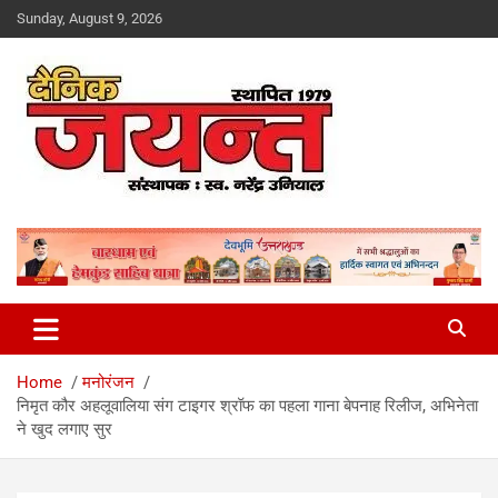
Skip
Sunday, August 9, 2026
to
content
Uttarakhand News Portal
Dainik Jayant
Home
मनोरंजन
निमृत कौर अहलूवालिया संग टाइगर श्रॉफ का पहला गाना बेपनाह रिलीज, अभिनेता
ने खुद लगाए सुर