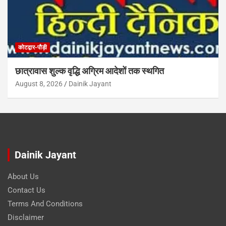
कोटद्वार-पौड़ी
छात्रावास शुल्क वृद्धि अग्रिम आदेशों तक स्थगित
August 8, 2026
Dainik Jayant
Dainik Jayant
About Us
Contact Us
Terms And Conditions
Disclaimer