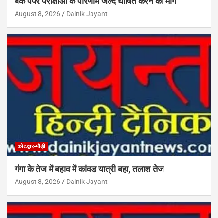
बैक पेपर परीक्षाओं के परिणाम जल्द घोषित करने की मांग
August 8, 2026
Dainik Jayant
कोटद्वार-पौड़ी
गंगा के तेज में बहाव में कांवड यात्री बहा, तलाश तेज
August 8, 2026
Dainik Jayant