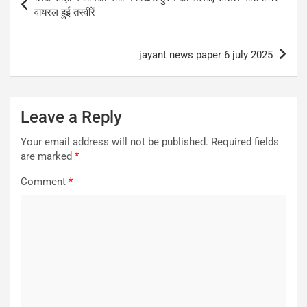
navigation
वायरल हुई तस्वीरें
jayant news paper 6 july 2025
Leave a Reply
Your email address will not be published.
Required fields
are marked
*
Comment
*