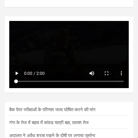
बैक पेपर परीक्षाओं के परिणाम जल्द घोषित करने की मांग
गंगा के तेज में बहाव में कांवड यात्री बहा, तलाश तेज
अदालत ने अवैध शराब रखने के दोषी पर लगाया जुर्माना