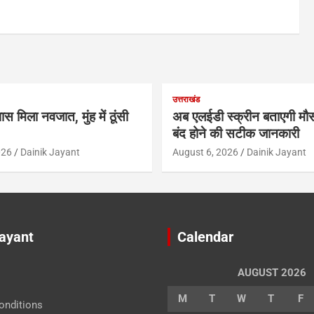
उत्तराखंड
ास मिला नवजात, मुंह में ठूंसी
अब एलईडी स्क्रीन बताएगी मौस
बंद होने की सटीक जानकारी
026
Dainik Jayant
August 6, 2026
Dainik Jayant
Jayant
Calendar
AUGUST 2026
M
T
W
T
F
onditions