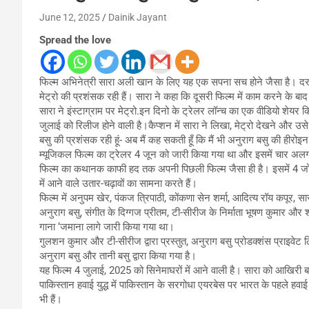
June 12, 2025
Dainik Jayant
Spread the love
फिल्म अभिनेत्री सारा अली खान के लिए यह एक सपना सच होने जैसा है। द
मेट्रो की प्रशंसक रही हैं। सारा ने कहा कि दूसरी फिल्म में काम करने के
सारा ने इंस्टाग्राम पर मेट्रो.इन दिनो के ट्रेलर लॉन्च का एक वीडियो शेय
जुलाई को रिलीज होने वाली है।कैप्शन में सारा ने लिखा, मेट्रो देखने और उ
बसु की प्रशंसक रही हूं- अब मैं कह सकती हूँ कि मैं भी अनुराग बसु की हीरोइन 
म्यूजिकल फिल्म का ट्रेलर 4 जून को जारी किया गया था और इसमें चार अल
फिल्म का कथानक काफी हद तक अपनी पिछली फिल्म जैसा ही है। इसमें 4 जोड़
में आने वाले उतार-चढ़ावों का सामना करते हैं।
फिल्म में अनुपम खेर, पंकज त्रिपाठी, कोंकणा सेन शर्मा, आदित्य रॉय कपूर
अनुराग बसु, संगीत के दिग्गज प्रीतम, टी-सीरीज के निर्माता भूषण कुमार और श
गाना ‘जमाना लागे जारी किया गया था।
गुलशन कुमार और टी-सीरीज द्वारा प्रस्तुत, अनुराग बसु प्रोडक्शंस प्राइवेट ल
अनुराग बसु और तानी बसु द्वारा किया गया है।
यह फिल्म 4 जुलाई, 2025 को सिनेमाघरों में आने वाली है। सारा को आखिरी बा
पाकिस्तान हवाई युद्ध में पाकिस्तान के सरगोधा एयरबेस पर भारत के पहले हवाई 
भी हैं।