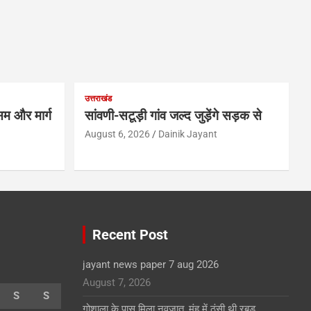
उत्तराखंड
म और मार्ग
सांवणी-सटूड़ी गांव जल्द जुड़ेंगे सड़क से
August 6, 2026
Dainik Jayant
Recent Post
jayant news paper 7 aug 2026
August 7, 2026
S
S
गोशाला के पास मिला नवजात, मुंह में ठूंसी थी रबड़