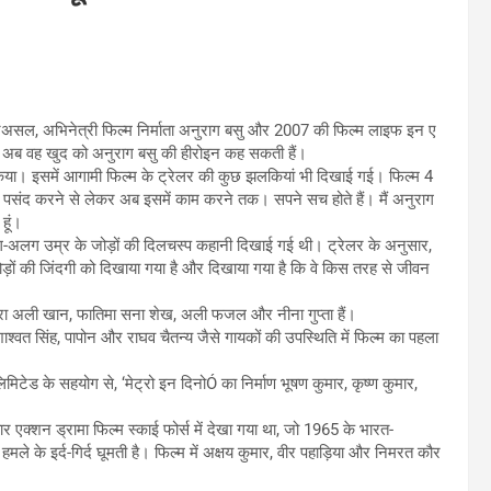
रअसल, अभिनेत्री फिल्म निर्माता अनुराग बसु और 2007 की फिल्म लाइफ इन ए
 बाद अब वह खुद को अनुराग बसु की हीरोइन कह सकती हैं।
र किया। इसमें आगामी फिल्म के ट्रेलर की कुछ झलकियां भी दिखाई गई। फिल्म 4
से पसंद करने से लेकर अब इसमें काम करने तक। सपने सच होते हैं। मैं अनुराग
हूं।
ग-अलग उम्र के जोड़ों की दिलचस्प कहानी दिखाई गई थी। ट्रेलर के अनुसार,
ों की जिंदगी को दिखाया गया है और दिखाया गया है कि वे किस तरह से जीवन
, सारा अली खान, फातिमा सना शेख, अली फजल और नीना गुप्ता हैं।
ाश्वत सिंह, पापोन और राघव चैतन्य जैसे गायकों की उपस्थिति में फिल्म का पहला
िमिटेड के सहयोग से, ‘मेट्रो इन दिनोÓ का निर्माण भूषण कुमार, कृष्ण कुमार,
र एक्शन ड्रामा फिल्म स्काई फोर्स में देखा गया था, जो 1965 के भारत-
हमले के इर्द-गिर्द घूमती है। फिल्म में अक्षय कुमार, वीर पहाड़िया और निमरत कौर