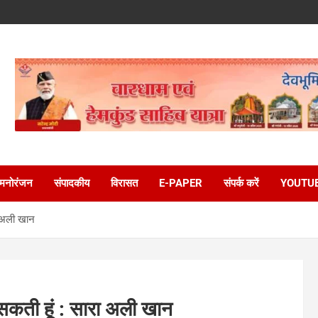
मनोरंजन
संपादकीय
विरासत
E-PAPER
संपर्क करें
YOUTU
ा अली खान
कती हूं : सारा अली खान