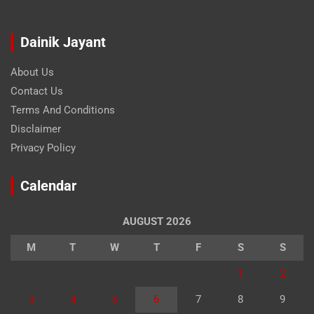
Dainik Jayant
About Us
Contact Us
Terms And Conditions
Disclaimer
Privacy Policy
Calendar
AUGUST 2026
M
T
W
T
F
S
S
1
2
3
4
5
6
7
8
9