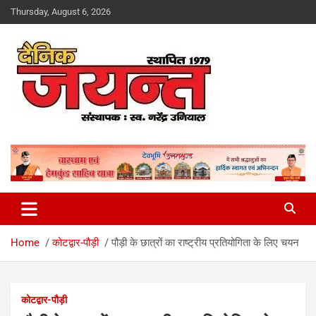
Skip
Thursday, August 6, 2026
to
content
Uttarakhand News Portal
Dainik Jayant
Home
कोटद्वार-पौड़ी
पौड़ी के छात्रों का राष्ट्रीय प्रतियोगिता के लिए चयन
कोटद्वार-पौड़ी