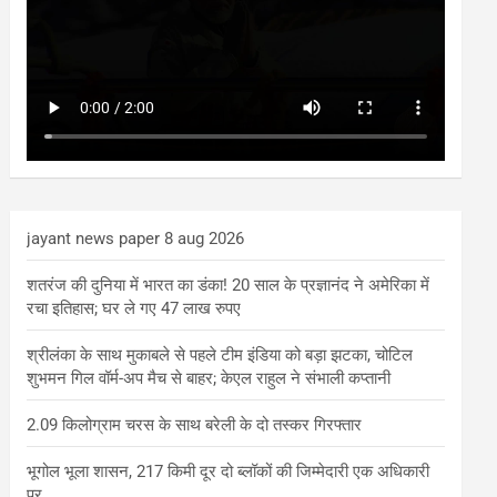
jayant news paper 8 aug 2026
शतरंज की दुनिया में भारत का डंका! 20 साल के प्रज्ञानंद ने अमेरिका में
रचा इतिहास; घर ले गए 47 लाख रुपए
श्रीलंका के साथ मुकाबले से पहले टीम इंडिया को बड़ा झटका, चोटिल
शुभमन गिल वॉर्म-अप मैच से बाहर; केएल राहुल ने संभाली कप्तानी
2.09 किलोग्राम चरस के साथ बरेली के दो तस्कर गिरफ्तार
भूगोल भूला शासन, 217 किमी दूर दो ब्लॉकों की जिम्मेदारी एक अधिकारी
पर