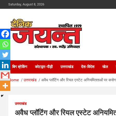
Skip
Saturday, August 8, 2026
to
content
Uttarakhand News Portal
Dainik Jayant
बिग ब्रेकिंग
कोटद्वार-पौड़ी
उत्तराखंड
देश-विदेश
खेल
Home
उत्तराखंड
अवैध प्लॉटिंग और रियल एस्टेट अनियमितताओं पर कसेगा शिक
उत्तराखंड
अवैध प्लॉटिंग और रियल एस्टेट अनियमितताओ