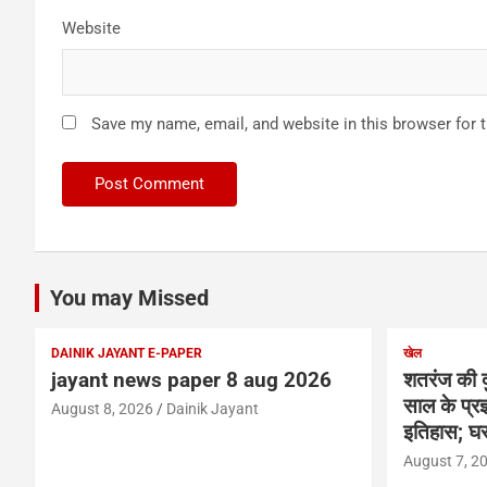
Website
Save my name, email, and website in this browser for 
You may Missed
DAINIK JAYANT E-PAPER
खेल
jayant news paper 8 aug 2026
शतरंज की द
साल के प्रज्
August 8, 2026
Dainik Jayant
इतिहास; घर
August 7, 2