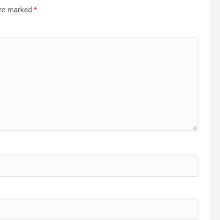
are marked
*