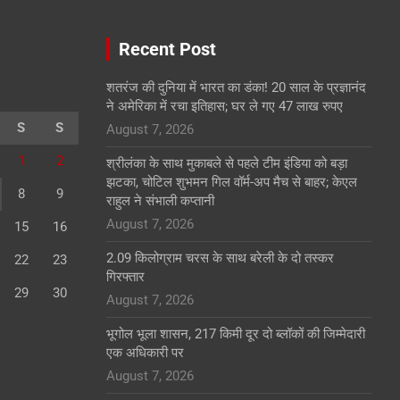
Recent Post
शतरंज की दुनिया में भारत का डंका! 20 साल के प्रज्ञानंद
ने अमेरिका में रचा इतिहास; घर ले गए 47 लाख रुपए
S
S
August 7, 2026
1
2
श्रीलंका के साथ मुकाबले से पहले टीम इंडिया को बड़ा
झटका, चोटिल शुभमन गिल वॉर्म-अप मैच से बाहर; केएल
8
9
राहुल ने संभाली कप्तानी
August 7, 2026
15
16
2.09 किलोग्राम चरस के साथ बरेली के दो तस्कर
22
23
गिरफ्तार
29
30
August 7, 2026
भूगोल भूला शासन, 217 किमी दूर दो ब्लॉकों की जिम्मेदारी
एक अधिकारी पर
August 7, 2026