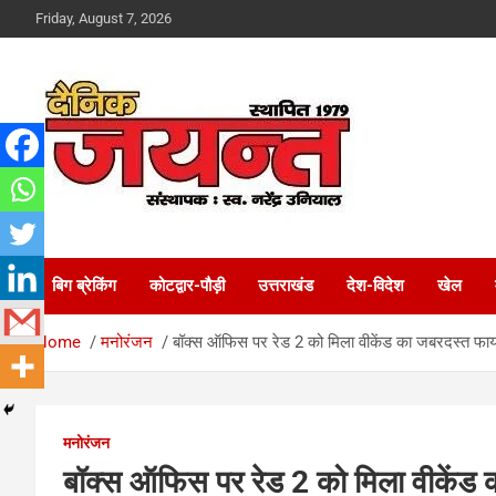
Skip
Friday, August 7, 2026
to
content
Uttarakhand News Portal
Dainik Jayant
बिग ब्रेकिंग
कोटद्वार-पौड़ी
उत्तराखंड
देश-विदेश
खेल
Home
मनोरंजन
बॉक्स ऑफिस पर रेड 2 को मिला वीकेंड का जबरदस्त फाय
मनोरंजन
बॉक्स ऑफिस पर रेड 2 को मिला वीकेंड क