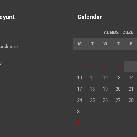
Jayant
Calendar
AUGUST 2026
M
T
W
T
F
onditions
y
3
4
5
6
7
10
11
12
13
14
17
18
19
20
21
24
25
26
27
28
31
« Jul