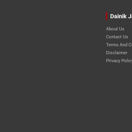
Dainik 
About Us
Contact Us
Terms And C
Disclaimer
Privacy Polic