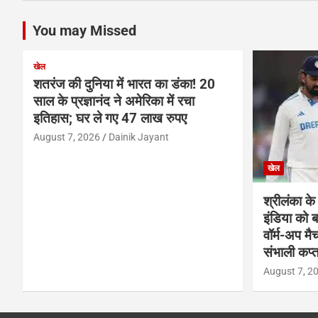
You may Missed
खेल
शतरंज की दुनिया में भारत का डंका! 20
साल के प्रज्ञानंद ने अमेरिका में रचा
इतिहास; घर ले गए 47 लाख रुपए
August 7, 2026
Dainik Jayant
खेल
श्रीलंका के
इंडिया को
वॉर्म-अप मै
संभाली कप्त
August 7, 2