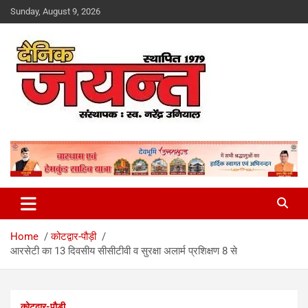
Skip
Sunday, August 9, 2026
to
content
Uttarakhand News Portal
Dainik Jayant
Home
कोटद्वार-पौड़ी
आरसेटी का 13 दिवसीय सीसीटीवी व सुरक्षा अलार्म प्रशिक्षण 8 से
कोटद्वार-पौड़ी