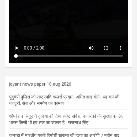
jayant news paper 10 aug 2026
पुदुचेरी पुलिस को राष्ट्रपति कलर्स प्रदान, अमित शाह बोले- यह बल की
बहादुरी, सेवा और समर्पण का प्रमाण
ऑपरेशन सिंदूर ने दुनिया को दिया स्पष्ट संदेश, नागरिकों की सुरक्षा के लिए
भारत किसी भी हद तक जा सकता है : राजनाथ सिंह
कनाडा में भारतीय युवती हिमांशी खुराना की हत्या का आरोपी 7 महीने बाद