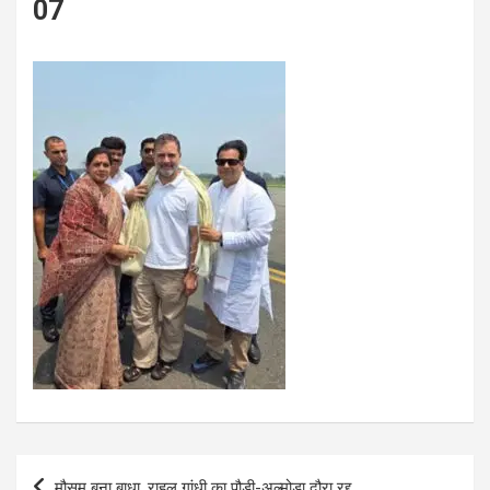
07
Post
मौसम बना बाधा, राहुल गांधी का पौड़ी-अल्मोड़ा दौरा रद्द