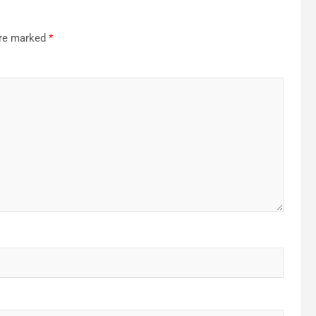
are marked
*