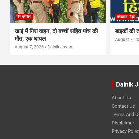
बिग ब्रेकिंग
कोटद्वार-पौड़ी
खाई में गिरा वाहन, दो बच्चों सहित पांच की
बाइकोें की ट
मौत, एक घायल
August 7, 2
August 7, 2026
Dainik Jayant
Dainik 
About Us
Contact Us
Terms And C
Disclaimer
Privacy Polic