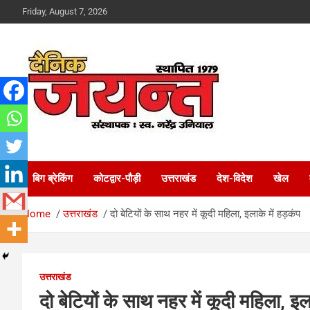
Skip
Friday, August 7, 2026
to
content
Uttarakhand News Portal
Dainik Jayant
बिग ब्रेकिंग
कोटद्वार-पौड़ी
उत्तराखंड
देश-विदेश
खेल
Home
उत्तराखंड
दो बेटियों के साथ नहर में कूदी महिला, इलाके में हड़कंप
उत्तराखंड
दो बेटियों के साथ नहर में कूदी महिला, इला