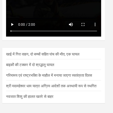
खाई में गिरा वाहन, दो बच्चों सहित पांच की मौत, एक घायल
बाइकोें की टक्कर में दो श्रद्धालु घायल
गरिमामय एवं राष्ट्रभक्ति के माहौल में मनाया जाएगा स्वतंत्रता दिवस
श्री मद्यमहेश्वर धाम यात्रा अग्रिम आदेशों तक अस्थायी रूप से स्थगित
नवजात शिशु की हालत खतरे से बाहर