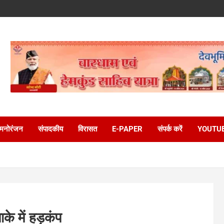
मनोरंजन
संपादकीय
विरासत
E-PAPER
संपर्क करें
YOUTU
के में हड़कंप