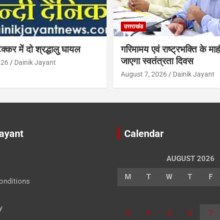
उत्तराखंड
क्कर में दो श्रद्धालु घायल
गरिमामय एवं राष्ट्रभक्ति के माह
जाएगा स्वतंत्रता दिवस
026
Dainik Jayant
August 7, 2026
Dainik Jayant
Jayant
Calendar
AUGUST 2026
M
T
W
T
F
onditions
y
3
4
5
6
7