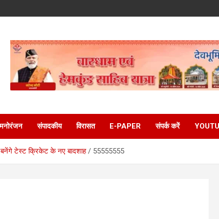
मनोरंजन
संपादकीय
विरासत
E-PAPER
संपर्क करें
YOUTU
नेंगे टेस्ट क्रिकेट के नए बादशाह
55555555