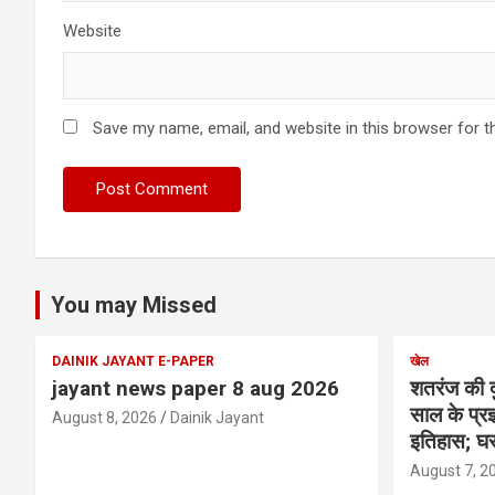
Website
Save my name, email, and website in this browser for t
You may Missed
DAINIK JAYANT E-PAPER
खेल
jayant news paper 8 aug 2026
शतरंज की द
साल के प्रज्
August 8, 2026
Dainik Jayant
इतिहास; घर
August 7, 2