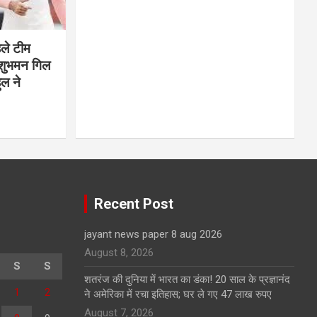
हले टीम
 शुभमन गिल
ुल ने
Recent Post
jayant news paper 8 aug 2026
August 8, 2026
S
S
शतरंज की दुनिया में भारत का डंका! 20 साल के प्रज्ञानंद
1
2
ने अमेरिका में रचा इतिहास; घर ले गए 47 लाख रुपए
August 7, 2026