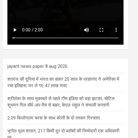
jayant news paper 8 aug 2026
शतरंज की दुनिया में भारत का डंका! 20 साल के प्रज्ञानंद ने अमेरिका में
रचा इतिहास; घर ले गए 47 लाख रुपए
श्रीलंका के साथ मुकाबले से पहले टीम इंडिया को बड़ा झटका, चोटिल
शुभमन गिल वॉर्म-अप मैच से बाहर; केएल राहुल ने संभाली कप्तानी
2.09 किलोग्राम चरस के साथ बरेली के दो तस्कर गिरफ्तार
भूगोल भूला शासन, 217 किमी दूर दो ब्लॉकों की जिम्मेदारी एक अधिकारी
पर