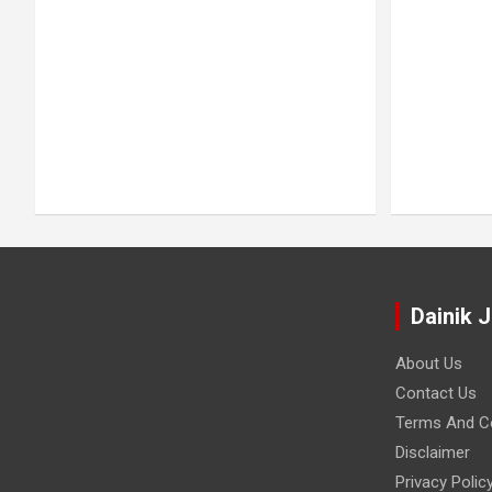
Dainik 
About Us
Contact Us
Terms And Co
Disclaimer
Privacy Polic