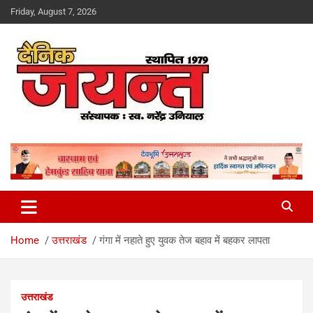
Skip
Friday, August 7, 2026
to
content
Uttarakhand News Portal
Dainik Jayant
Home
उत्तराखंड
गंगा में नहाते हुए युवक तेज बहाव में बहकर लापता
उत्तराखंड