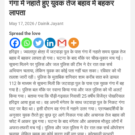
गंगा में नहाते हुए युवक तेज बहाव में बहकर
लापता
May 17, 2026
Dainik Jayant
Spread the love
हरिद्वार। ज्वालापुर क्षेत्र में जटवाड़ा पुल के पास गंगा में नहाते समय युवक तेज
बहाव में बहकर लापता हो गया। घटना के बाद मौके पर चीख-पुकार मच गई।
सूचना मिलने पर पुलिस और जल पुलिस की टीम ने देर रात तक सर्च
अभियान चलाया, लेकिन युवक का कोई पता नहीं चल सका। रविवार को भी
तलाश जारी रही। पुलिस के मुताबिक शनिवार शाम करीब सात बजे डायल
112 के माध्यम से सूचना मिली कि जटवाड़ा पुल के पास एक युवक गंगा में बह
गया है। पुलिस बल मौके पर रवाना किया गया और जल पुलिस को भी अलर्ट
किया गया। बताया गया कि पौड़ी-गढ़वाल निवासी 25 वर्षीय विजेंद्र पोखरियाल
हरिद्वार आया हुआ था। वह अपनी मंगेतर के साथ जटवाड़ा पुल के निकट गंगा
घाट पर बैठा था। इसी दौरान वह गंगा में नहाने उतर गया। प्रत्यक्षदर्शियों के
अनुसार युवक तैरते हुए कुछ दूर आगे निकल गया और अचानक तेज बहाव की
चपेट में आकर डूब गया। घटना के बाद मंगेतर और आसपास मौजूद लोगों में
अफरा-तफरी मच गई। पुलिस और जल पुलिस ने देर रात तक सर्च ऑपरेशन
चलाया, लेकिन युवक का कोई सुराग नहीं लग पाया। कोतवाली प्रभारी