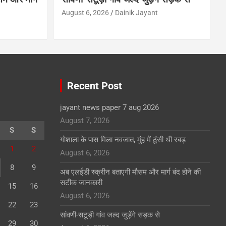
August 6, 2026
Dainik Jayant
Recent Post
jayant news paper 7 aug 2026
August 7, 2026
S
S
गोशाला के पास मिला नवजात, मुंह में ठूंसी थी रबड़
1
2
August 6, 2026
8
9
अब एलईडी स्क्रीन बताएगी मौसम और मार्ग बंद होने की
सटीक जानकारी
15
16
August 6, 2026
22
23
सांवणी-सटूड़ी गांव जल्द जुड़ेंगे सड़क से
29
30