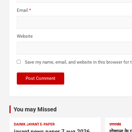
Email
*
Website
Save my name, email, and website in this browser for 
You may Missed
DAINIK JAYANT E-PAPER
उत्तराखंड
jayant news paper 7 aug 2026
गोशाला के प