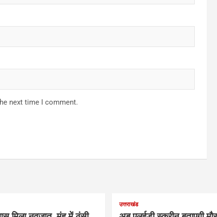
the next time I comment.
उत्तराखंड
ास मिला नवजात, मुंह में ठूंसी
अब एलईडी स्क्रीन बताएगी मौस