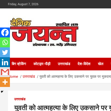
Skip
Friday, August 7, 2026
to
content
Uttarakhand News Portal
Dainik Jayant
बिग ब्रेकिंग
कोटद्वार-पौड़ी
उत्तराखंड
देश-विदेश
खेल
Home
उत्तराखंड
युवती को आत्महत्या के लिए उकसाने पर युवक पर मुकदम
उत्तराखंड
युवती को आत्महत्या के लिए उकसाने पर 