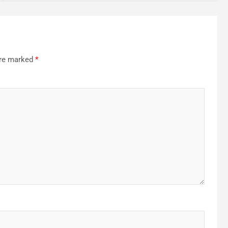
are marked
*