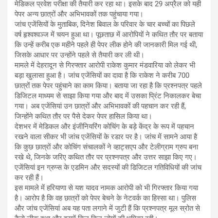
मेडिकल प्रवेश परीक्षा की तैयारी कर रहा था। इसके बाद 29 अप्रैल को यही
पेपर अन्य छात्रों और अभिभावकों तक पहुंचाया गया।
जांच एजेंसियों के मुताबिक, दिनेश बिवाल के परिवार के चार बच्चों का पिछले
वर्ष हृश्वश्वञ्ज में चयन हुआ था। पूछताछ में आरोपियों ने कथित तौर पर बताया
कि उन्हें करीब एक महीने पहले ही पेपर लीक होने की जानकारी मिल गई थी,
जिसके आधार पर उन्होंने पहले से तैयारी कर ली थी।
मामले में देहरादून से गिरफ्तार आरोपी राकेश कुमार मंडवारिया को लेकर भी
बड़ा खुलासा हुआ है। जांच एजेंसियों का दावा है कि राकेश ने करीब 700
छात्रों तक पेपर पहुंचाने का काम किया। बताया जा रहा है कि प्रश्नपत्र पहले
डिजिटल माध्यम से साझा किया गया और बाद में उसका प्रिंट निकालकर बेचा
गया। अब एजेंसियां उन छात्रों और अभिभावकों की पहचान कर रही हैं,
जिन्होंने कथित तौर पर पैसे देकर पेपर हासिल किया था।
देशभर में मेडिकल और इंजीनियरिंग कोचिंग के बड़े केंद्र के रूप में पहचान
रखने वाला सीकर भी जांच एजेंसियों के रडार पर है। जांच में सामने आया है
कि कुछ छात्रों और कोचिंग संचालकों ने व्हाट्सएप और टेलीग्राम ग्रुप बना
रखे थे, जिनके जरिए कथित तौर पर प्रश्नपत्र और उत्तर साझा किए गए।
एजेंसियां इन ग्रुप्स के एडमिन और सदस्यों की डिजिटल गतिविधियों की जांच
कर रही हैं।
इस मामले में हरियाणा से यश यादव नामक आरोपी को भी गिरफ्तार किया गया
है। आरोप है कि वह छात्रों को पेपर बेचने के नेटवर्क का हिस्सा था। पुलिस
और जांच एजेंसियां अब यह पता लगाने में जुटी हैं कि प्रश्नपत्र मूल स्रोत से