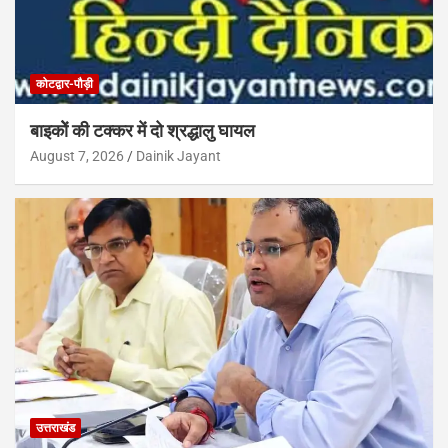
कोटद्वार-पौड़ी
बाइकोें की टक्कर में दो श्रद्धालु घायल
August 7, 2026
Dainik Jayant
उत्तराखंड