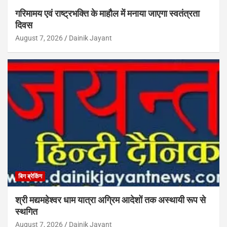
गरिमामय एवं राष्ट्रभक्ति के माहौल में मनाया जाएगा स्वतंत्रता
दिवस
August 7, 2026
Dainik Jayant
बिग ब्रेकिंग
श्री मद्यमहेश्वर धाम यात्रा अग्रिम आदेशों तक अस्थायी रूप से
स्थगित
August 7, 2026
Dainik Jayant