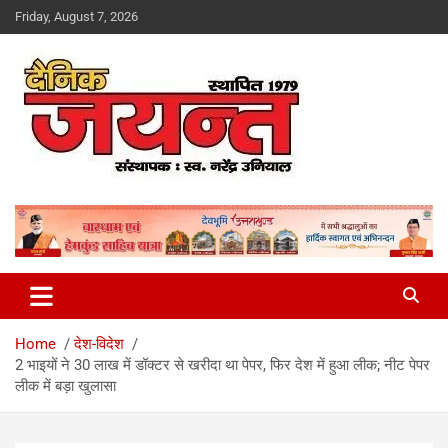
Skip
Friday, August 7, 2026
to
content
Uttarakhand News Portal
Dainik Jayant
Home
देश-विदेश
2 भाइयों ने 30 लाख में डॉक्टर से खरीदा था पेपर, फिर देश में हुआ लीक; नीट पेपर
लीक में बड़ा खुलासा