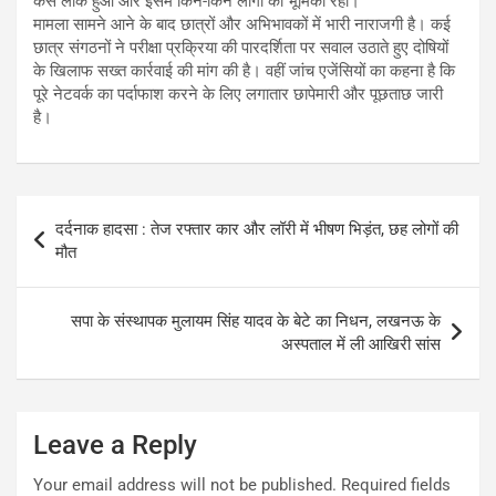
कैसे लीक हुआ और इसमें किन-किन लोगों की भूमिका रही।
मामला सामने आने के बाद छात्रों और अभिभावकों में भारी नाराजगी है। कई
छात्र संगठनों ने परीक्षा प्रक्रिया की पारदर्शिता पर सवाल उठाते हुए दोषियों
के खिलाफ सख्त कार्रवाई की मांग की है। वहीं जांच एजेंसियों का कहना है कि
पूरे नेटवर्क का पर्दाफाश करने के लिए लगातार छापेमारी और पूछताछ जारी
है।
Post
दर्दनाक हादसा : तेज रफ्तार कार और लॉरी में भीषण भिड़ंत, छह लोगों की
navigation
मौत
सपा के संस्थापक मुलायम सिंह यादव के बेटे का निधन, लखनऊ के
अस्पताल में ली आखिरी सांस
Leave a Reply
Your email address will not be published.
Required fields