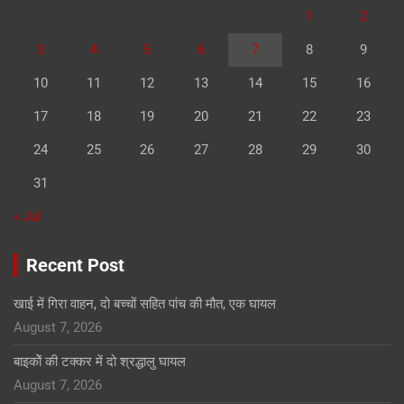
1
2
3
4
5
6
7
8
9
10
11
12
13
14
15
16
17
18
19
20
21
22
23
24
25
26
27
28
29
30
31
« Jul
Recent Post
खाई में गिरा वाहन, दो बच्चों सहित पांच की मौत, एक घायल
August 7, 2026
बाइकोें की टक्कर में दो श्रद्धालु घायल
August 7, 2026