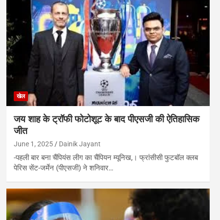
खेल
जय शाह के ट्रॉफी फोटोशूट के बाद पीएसजी की ऐतिहासिक
जीत
June 1, 2025
Dainik Jayant
-पहली बार बना चैंपियंस लीग का चैंपियन म्यूनिख,। फ्रांसीसी फुटबॉल क्लब
पेरिस सेंट-जर्मेन (पीएसजी) ने शनिवार…