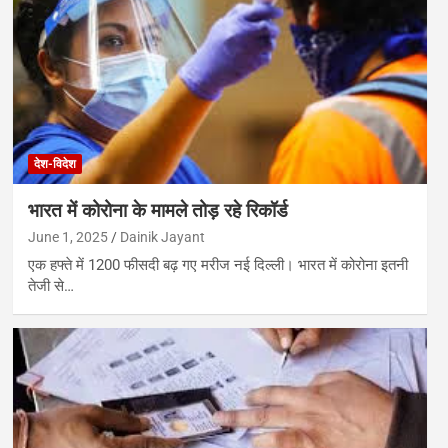
देश-विदेश
भारत में कोरोना के मामले तोड़ रहे रिकॉर्ड
June 1, 2025
Dainik Jayant
एक हफ्ते में 1200 फीसदी बढ़ गए मरीज नई दिल्ली। भारत में कोरोना इतनी
तेजी से…