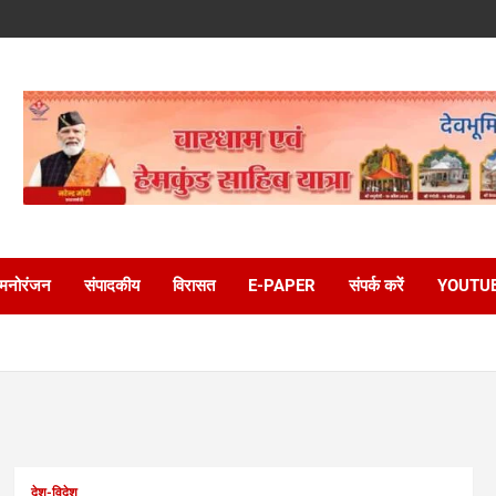
मनोरंजन
संपादकीय
विरासत
E-PAPER
संपर्क करें
YOUTU
देश-विदेश