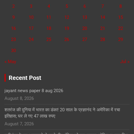
2
3
4
5
6
7
8
9
10
11
12
13
14
15
16
17
18
19
20
21
22
23
24
25
26
27
28
29
30
« May
Jul »
Recent Post
jayant news paper 8 aug 2026
August 8, 2026
शतरंज की दुनिया में भारत का डंका! 20 साल के प्रज्ञानंद ने अमेरिका में रचा
इतिहास; घर ले गए 47 लाख रुपए
August 7, 2026