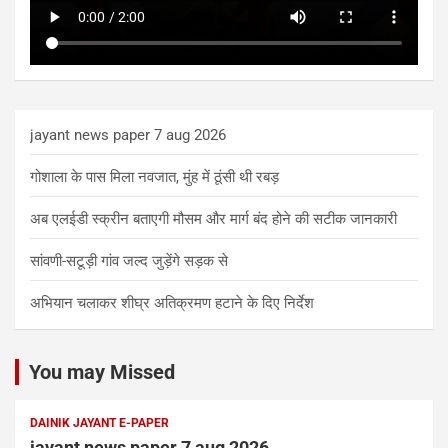
jayant news paper 7 aug 2026
गोशाला के पास मिला नवजात, मुंह में ठूंसी थी रबड़
अब एलईडी स्क्रीन बताएगी मौसम और मार्ग बंद होने की सटीक जानकारी
सांवणी-सटूड़ी गांव जल्द जुड़ेंगे सड़क से
अभियान चलाकर शीघ्र अतिक्रमण हटाने के दिए निर्देश
You may Missed
DAINIK JAYANT E-PAPER
jayant news paper 7 aug 2026