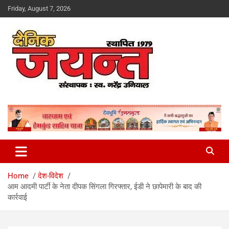
Skip
Friday, August 7, 2026
to
content
Uttarakhand News Portal
Dainik Jayant
Home
देश-विदेश
आम आदमी पार्टी के नेता दीपक सिंगला गिरफ्तार, ईडी ने छापेमारी के बाद की
कार्रवाई