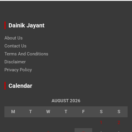
Dainik Jayant
About Us
Contact Us
Terms And Conditions
Disclaimer
Privacy Policy
Calendar
AUGUST 2026
M
T
W
T
F
S
S
1
2