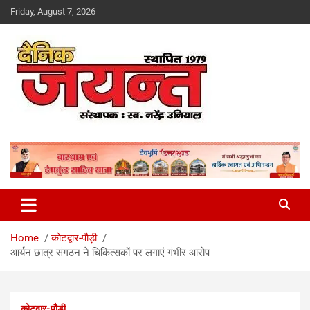
Skip
Friday, August 7, 2026
to
content
Uttarakhand News Portal
Dainik Jayant
Home
कोटद्वार-पौड़ी
आर्यन छात्र संगठन ने चिकित्सकों पर लगाएं गंभीर आरोप
कोटद्वार-पौड़ी