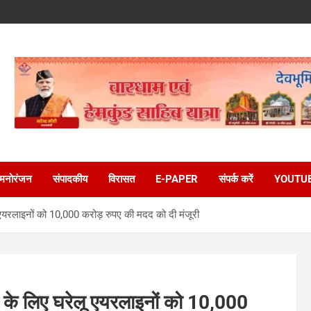
मनोरंजन
संपादकीय
विरासत
E-PAPER
संपर्क करें
YOUTU
 एयरलाइनों को 10,000 करोड़ रुपए की मदद को दी मंजूरी
े के लिए घरेलू एयरलाइनों को 10,000