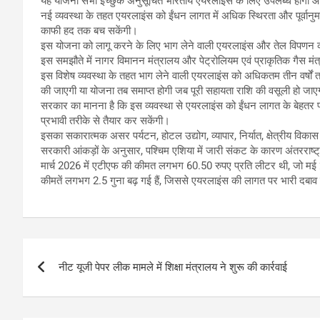
यह योजना सभी इच्छुक अनुसूचित भारतीय एयरलाइंस के लिए उपलब्ध होगी और 
नई व्यवस्था के तहत एयरलाइंस को ईंधन लागत में अधिक स्थिरता और पूर्वानु
काफी हद तक बच सकेंगी।
इस योजना को लागू करने के लिए भाग लेने वाली एयरलाइंस और तेल विपणन क
इस समझौते में नागर विमानन मंत्रालय और पेट्रोलियम एवं प्राकृतिक गैस मंत्रा
इस विशेष व्यवस्था के तहत भाग लेने वाली एयरलाइंस को अधिकतम तीन वर्ष
की जाएगी या योजना तब समाप्त होगी जब पूरी सहायता राशि की वसूली हो जा
सरकार का मानना है कि इस व्यवस्था से एयरलाइंस को ईंधन लागत के बेहतर 
प्रभावी तरीके से तैयार कर सकेंगी।
इसका सकारात्मक असर पर्यटन, होटल उद्योग, व्यापार, निर्यात, क्षेत्रीय विकास 
सरकारी आंकड़ों के अनुसार, पश्चिम एशिया में जारी संकट के कारण अंतरराष्ट्र
मार्च 2026 में एटीएफ की कीमत लगभग 60.50 रुपए प्रति लीटर थी, जो मई 
कीमतें लगभग 2.5 गुना बढ़ गई हैं, जिससे एयरलाइंस की लागत पर भारी दबाव 
Post
नीट यूजी पेपर लीक मामले में शिक्षा मंत्रालय ने शुरू की कार्रवाई
navigation