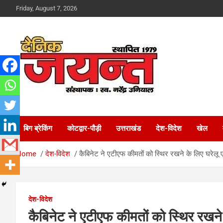
Skip
Friday, August 7, 2026
to
content
Uttarakhand News Portal
Dainik Jayant
बिग ब्रेकिंग
कोटद्वार-पौड़ी
उत्तराखंड
देश-विदेश
खेल
Home
देश-विदेश
कैबिनेट ने एटीएफ कीमतों को स्थिर रखने के लिए घरेलू
देश-विदेश
कैबिनेट ने एटीएफ कीमतों को स्थिर रखन