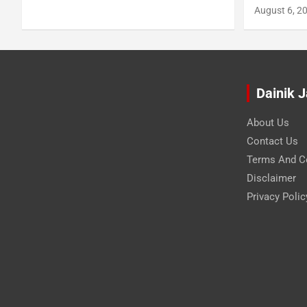
August 6, 2
Dainik 
About Us
Contact Us
Terms And C
Disclaimer
Privacy Polic