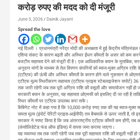
करोड़ रुपए की मदद को दी मंजूरी
June 3, 2026
Dainik Jayant
Spread the love
नई दिल्ली । प्रधानमंत्री नरेंद्र मोदी की अध्यक्षता में हुई केंद्रीय मंत्रिमं
एशिया संकट के कारण बढ़ती और अस्थिर ईंधन कीमतों के असर को कम करने
बजटीय सहायता देने को मंजूरी दी है। एक आधिकारिक बयान के मुताबिक, सर
अनुदान मांगों के माध्यम से तेल विपणन कंपनियों को ब्याज-मुक्त अग्रिम राशि 
(एटीएफ) की ऊंची और अस्थिर कीमतों के कारण होने वाले नुकसान से ओएमस
एटीएफ मूल्य स्थिरीकरण सहायता (एटीएफ प्राइस स्टेबलाइजेशन सपोर्ट) 36 
तक जारी रहेगी जब तक पूरी अग्रिम राशि की वसूली और समायोजन नहीं हो ज
सरकारी बयान के अनुसार, यह सहायता ओएमसी को इसलिए दी जा रही है ताकि व
स्थिर कीमतों पर एटीएफ उपलब्ध करा सकें।
कैबिनेट नोट में कहा गया है कि 10,000 करोड़ रुपए तक की यह ब्याज-मुक्त
समता मूल्य (इंपोर्ट पेरिटी प्राइस-आईपीपी) तय बेंचमार्क से ऊपर जाती है, 
सरकार ने स्पष्ट किया है कि जब अंतरराष्ट्रीय एटीएफ कीमतें कम होंगी, 
(कंसोलिडेटेड फंड ऑफ इंडिया) में वापस जमा कराया जाएगा।
यह व्यवस्था तब तक जारी रहेगी जब तक पूरी सहायता राशि की वसूली नहीं हो