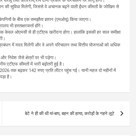
घरेलू तथा अंतरराष्ट्रीय दोनों प्रकार के परिचालन पर लागू होगी।
मान की सुविधा मिलेगी, जिससे वे अचानक बढ़ने वाली ईंधन कीमतों के जोखिम से
ंपनियों के बीच एक समझौता ज्ञापन (एमओयू) किया जाएगा।
लय भी हस्ताक्षरकर्ता होंगे।
ों तक केवल ओएमसी से ही एटीएफ खरीदना होगा। हालांकि इसकी हर साल समीक्षा
एगी।
प्रबंधन में मदद मिलेगी और वे अपने परिचालन तथा वित्तीय योजनाओं को अधिक
और निवेश जैसे क्षेत्रों पर भी पड़ेगा।
ीय एटीएफ कीमतों में भारी बढ़ोतरी हुई है।
2026 तक बढ़कर 142 रुपए प्रति लीटर पहुंच गई। यानी महज दो महीनों में
पड़ा है।
बेटे ने ही की थी मां-बाप, बहन की हत्या, करोड़ों के गहने लूटे