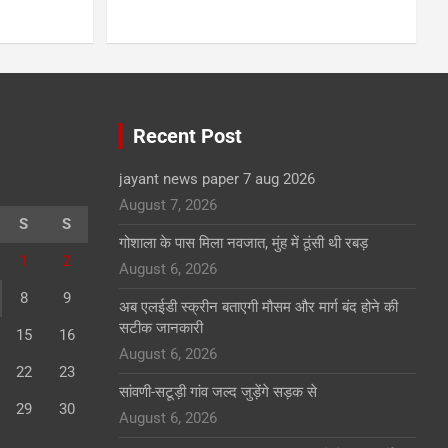
Recent Post
jayant news paper 7 aug 2026
August 7, 2026
S
S
गोशाला के पास मिला नवजात, मुंह में ठूंसी थी रबड़
1
2
August 6, 2026
8
9
अब एलईडी स्क्रीन बताएगी मौसम और मार्ग बंद होने की
सटीक जानकारी
15
16
August 6, 2026
22
23
सांवणी-सटूड़ी गांव जल्द जुड़ेंगे सड़क से
29
30
August 6, 2026