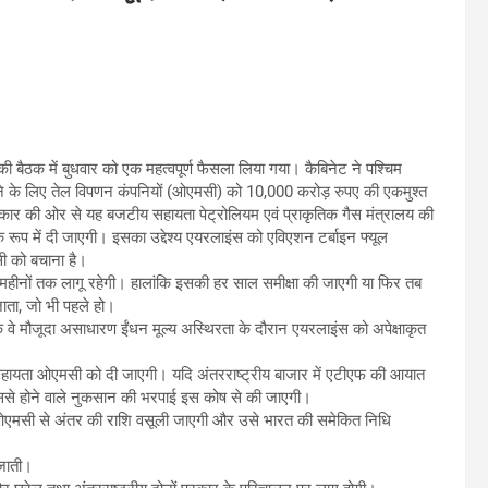
डल की बैठक में बुधवार को एक महत्वपूर्ण फैसला लिया गया। कैबिनेट ने पश्चिम
 के लिए तेल विपणन कंपनियों (ओएमसी) को 10,000 करोड़ रुपए की एकमुश्त
कार की ओर से यह बजटीय सहायता पेट्रोलियम एवं प्राकृतिक गैस मंत्रालय की
के रूप में दी जाएगी। इसका उद्देश्य एयरलाइंस को एविएशन टर्बाइन फ्यूल
ी को बचाना है।
महीनों तक लागू रहेगी। हालांकि इसकी हर साल समीक्षा की जाएगी या फिर तब
ाता, जो भी पहले हो।
े मौजूदा असाधारण ईंधन मूल्य अस्थिरता के दौरान एयरलाइंस को अपेक्षाकृत
 सहायता ओएमसी को दी जाएगी। यदि अंतरराष्ट्रीय बाजार में एटीएफ की आयात
तो इससे होने वाले नुकसान की भरपाई इस कोष से की जाएगी।
तब ओएमसी से अंतर की राशि वसूली जाएगी और उसे भारत की समेकित निधि
 जाती।