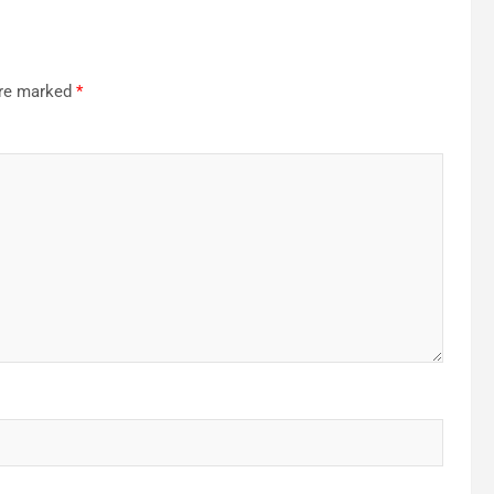
are marked
*