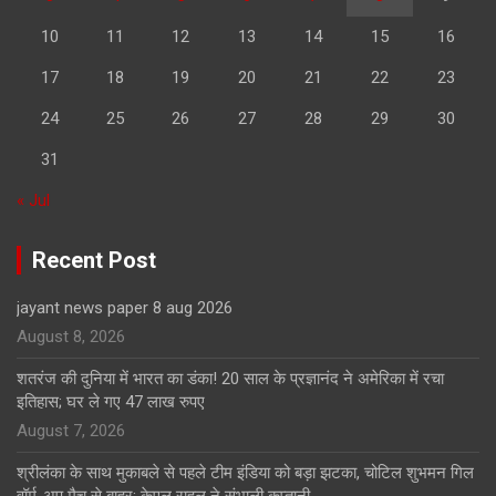
10
11
12
13
14
15
16
17
18
19
20
21
22
23
24
25
26
27
28
29
30
31
« Jul
Recent Post
jayant news paper 8 aug 2026
August 8, 2026
शतरंज की दुनिया में भारत का डंका! 20 साल के प्रज्ञानंद ने अमेरिका में रचा
इतिहास; घर ले गए 47 लाख रुपए
August 7, 2026
श्रीलंका के साथ मुकाबले से पहले टीम इंडिया को बड़ा झटका, चोटिल शुभमन गिल
वॉर्म-अप मैच से बाहर; केएल राहुल ने संभाली कप्तानी