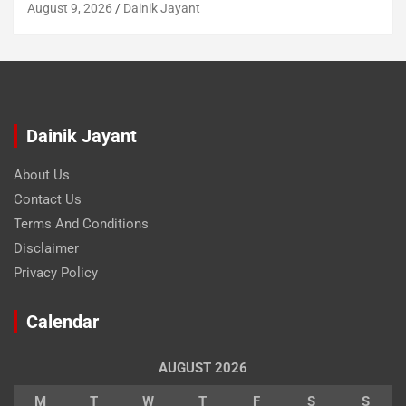
August 9, 2026
Dainik Jayant
Dainik Jayant
About Us
Contact Us
Terms And Conditions
Disclaimer
Privacy Policy
Calendar
AUGUST 2026
M
T
W
T
F
S
S