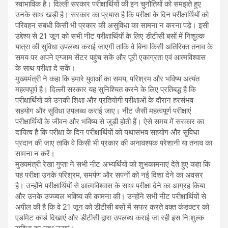
स्वाभाविक है। दिल्ली सरकार परीक्षार्थियों की इन चुनौतियों को समझते हुए
उनके साथ खड़ी है। सरकार का प्रयास है कि परीक्षा के दिन परीक्षार्थियों को
परिवहन संबंधी किसी भी प्रकार की असुविधा का सामना न करना पड़े। इसी
उद्देश्य से 21 जून को सभी नीट परीक्षार्थियों के लिए डीटीसी बसों में निशुल्क
यात्रा की सुविधा उपलब्ध कराई जाएगी ताकि वे बिना किसी अतिरिक्त तनाव के
समय पर अपने एग्जाम सेंटर पहुंच सकें और पूरी एकाग्रता एवं आत्मविश्वास
के साथ परीक्षा दे सकें।
मुख्यमंत्री ने कहा कि हमारे युवाओं का समय, परिश्रम और भविष्य अत्यंत
महत्वपूर्ण है। दिल्ली सरकार यह सुनिश्चित करने के लिए प्रतिबद्ध है कि
परीक्षार्थियों को उनकी शिक्षा और प्रतियोगी परीक्षाओं के दौरान हरसंभव
सहयोग और सुविधा उपलब्ध कराई जाए। नीट जैसी महत्वपूर्ण परीक्षाएं
परीक्षार्थियों के जीवन और भविष्य से जुड़ी होती हैं। ऐसे समय में सरकार का
दायित्व है कि परीक्षा के दिन परीक्षार्थियों को यथासंभव सहयोग और सुविधा
प्रदान की जाए ताकि वे किसी भी प्रकार की अनावश्यक परेशानी या तनाव का
सामना न करें।
मुख्यमंत्री रेखा गुप्ता ने सभी नीट अभ्यर्थियों को शुभकामनाएं देते हुए कहा कि
यह परीक्षा उनके परिश्रम, समर्पण और सपनों को नई दिशा देने का अवसर
है। उन्होंने परीक्षार्थियों से आत्मविश्वास के साथ परीक्षा देने का आग्रह किया
और उनके उज्ज्वल भविष्य की कामना की। उन्होंने सभी नीट परीक्षार्थियों से
अपील की है कि वे 21 जून को डीटीसी बसों में सफर करते वक्त कंडक्टर को
एडमिट कार्ड दिखाएं और डीटीसी द्वारा उपलब्ध कराई जा रही इस नि:शुल्क