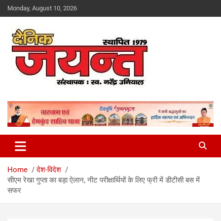
Skip
Monday, August 10, 2026
to
content
Uttarakhand News Portal
Dainik Jayant
Home
देश-विदेश
सीएम रेखा गुप्ता का बड़ा ऐलान, नीट परीक्षार्थियों के लिए फ्री में डीटीसी बस में
सफर