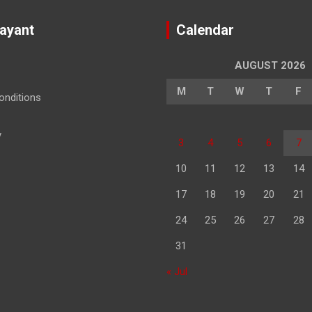
Jayant
Calendar
AUGUST 2026
M
T
W
T
F
nditions
y
3
4
5
6
7
10
11
12
13
14
17
18
19
20
21
24
25
26
27
28
31
« Jul