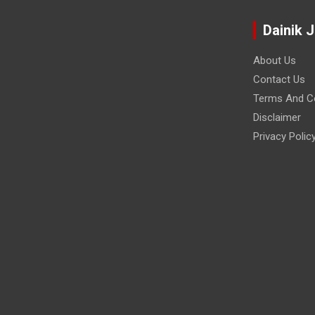
Dainik 
About Us
Contact Us
Terms And Co
Disclaimer
Privacy Polic