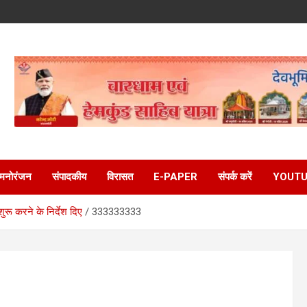
मनोरंजन
संपादकीय
विरासत
E-PAPER
संपर्क करें
YOUTU
शुरू करने के निर्देश दिए
333333333