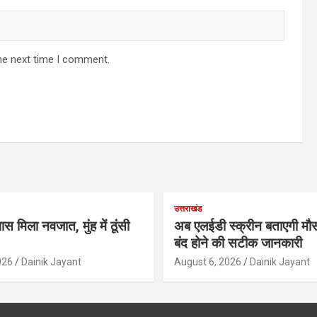
he next time I comment.
उत्तराखंड
ास मिला नवजात, मुंह में ठूंसी
अब एलईडी स्क्रीन बताएगी मौस
बंद होने की सटीक जानकारी
026
Dainik Jayant
August 6, 2026
Dainik Jayant