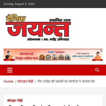
Skip
Sunday, August 9, 2026
to
content
Uttarakhand News Portal
Dainik Jayant
Home
कोटद्वार-पौड़ी
नीट परीक्षा की धांधली पर कांग्रेस ने जताया रोष
कोटद्वार-पौड़ी