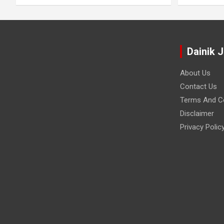
Dainik 
About Us
Contact Us
Terms And Co
Disclaimer
Privacy Polic