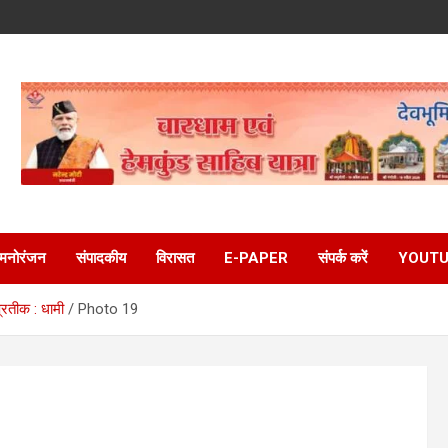
मनोरंजन
संपादकीय
विरासत
E-PAPER
संपर्क करें
YOUTU
्रतीक : धामी
Photo 19