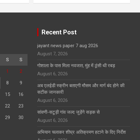
Recent Post
jayant news paper 7 aug 2026
August 7, 2026
S
S
गोशाला के पास मिला नवजात, मुंह में ठूंसी थी रबड़
1
2
August 6, 2026
8
9
अब एलईडी स्क्रीन बताएगी मौसम और मार्ग बंद होने की
सटीक जानकारी
15
16
August 6, 2026
22
23
सांवणी-सटूड़ी गांव जल्द जुड़ेंगे सड़क से
29
30
August 6, 2026
अभियान चलाकर शीघ्र अतिक्रमण हटाने के दिए निर्देश