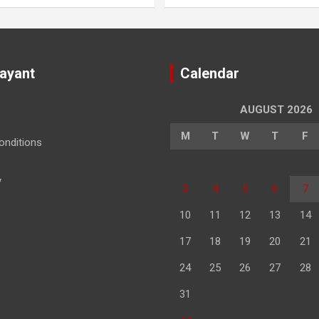
Jayant
Calendar
AUGUST 2026
M
T
W
T
F
nditions
y
3
4
5
6
7
10
11
12
13
14
17
18
19
20
21
24
25
26
27
28
31