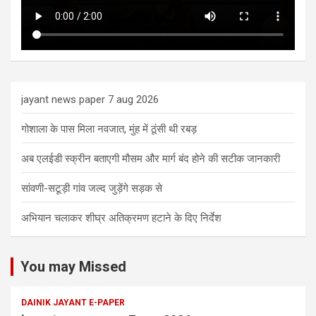
jayant news paper 7 aug 2026
गोशाला के पास मिला नवजात, मुंह में ठूंसी थी रबड़
अब एलईडी स्क्रीन बताएगी मौसम और मार्ग बंद होने की सटीक जानकारी
सांवणी-सटूड़ी गांव जल्द जुड़ेंगे सड़क से
अभियान चलाकर शीघ्र अतिक्रमण हटाने के दिए निर्देश
You may Missed
DAINIK JAYANT E-PAPER