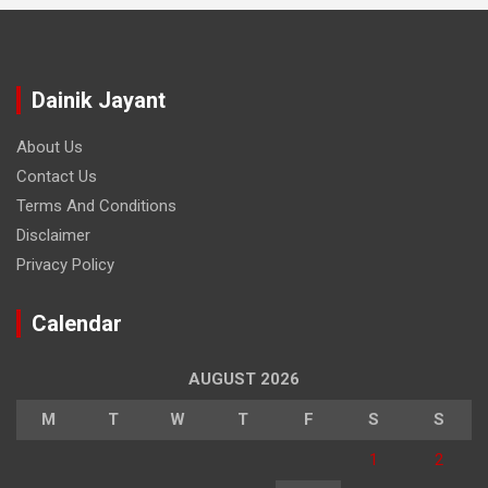
Dainik Jayant
About Us
Contact Us
Terms And Conditions
Disclaimer
Privacy Policy
Calendar
AUGUST 2026
M
T
W
T
F
S
S
1
2