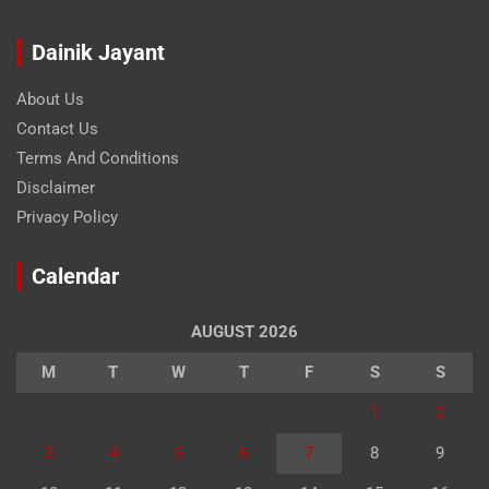
Dainik Jayant
About Us
Contact Us
Terms And Conditions
Disclaimer
Privacy Policy
Calendar
AUGUST 2026
M
T
W
T
F
S
S
1
2
3
4
5
6
7
8
9