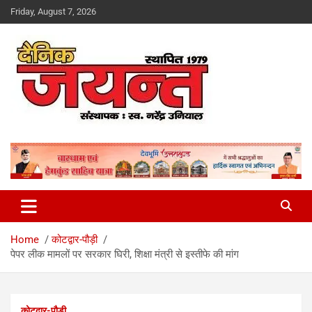
Skip
Friday, August 7, 2026
to
content
Uttarakhand News Portal
Dainik Jayant
Home
कोटद्वार-पौड़ी
पेपर लीक मामलों पर सरकार घिरी, शिक्षा मंत्री से इस्तीफे की मांग
कोटद्वार-पौड़ी