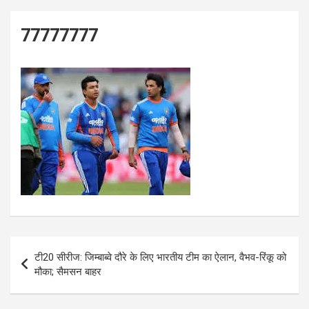
77777777
Post
टी20 सीरीज: जिम्बाब्वे दौरे के लिए भारतीय टीम का ऐलान, वैभव-रिंकू को
navigation
मौका; सैमसन बाहर