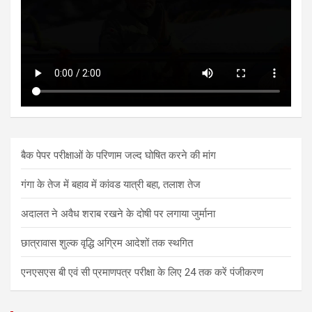
बैक पेपर परीक्षाओं के परिणाम जल्द घोषित करने की मांग
गंगा के तेज में बहाव में कांवड यात्री बहा, तलाश तेज
अदालत ने अवैध शराब रखने के दोषी पर लगाया जुर्माना
छात्रावास शुल्क वृद्धि अग्रिम आदेशों तक स्थगित
एनएसएस बी एवं सी प्रमाणपत्र परीक्षा के लिए 24 तक करें पंजीकरण