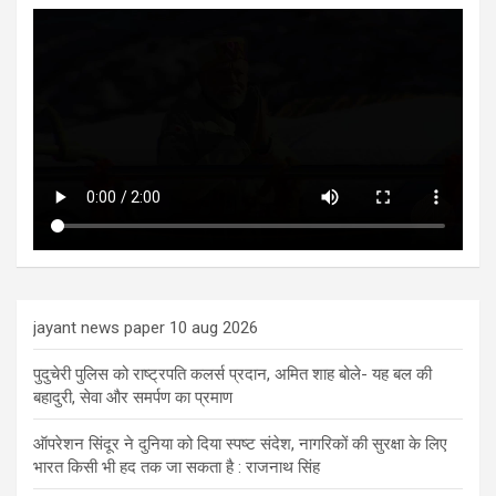
jayant news paper 10 aug 2026
पुदुचेरी पुलिस को राष्ट्रपति कलर्स प्रदान, अमित शाह बोले- यह बल की
बहादुरी, सेवा और समर्पण का प्रमाण
ऑपरेशन सिंदूर ने दुनिया को दिया स्पष्ट संदेश, नागरिकों की सुरक्षा के लिए
भारत किसी भी हद तक जा सकता है : राजनाथ सिंह