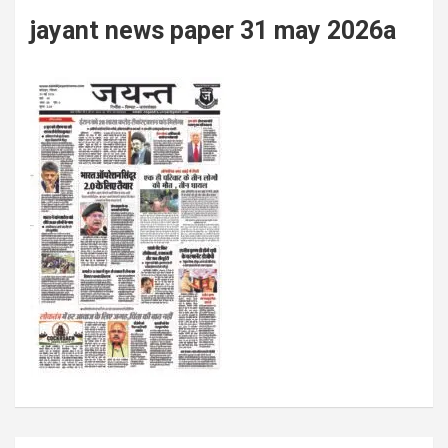
jayant news paper 31 may 2026a