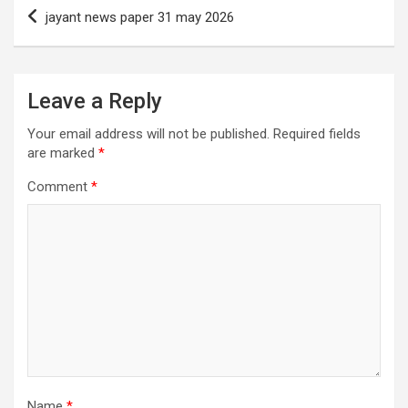
Post
jayant news paper 31 may 2026
navigation
Leave a Reply
Your email address will not be published.
Required fields
are marked
*
Comment
*
Name
*