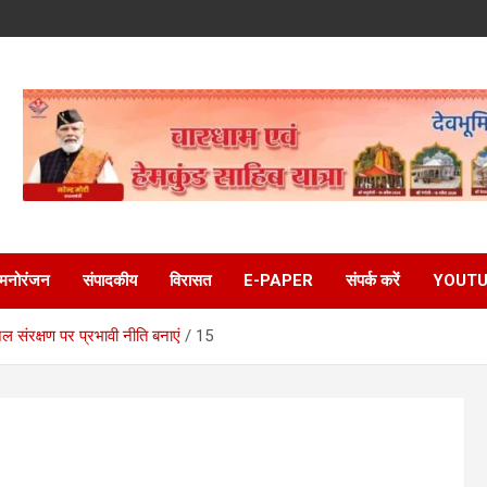
मनोरंजन
संपादकीय
विरासत
E-PAPER
संपर्क करें
YOUTU
ल संरक्षण पर प्रभावी नीति बनाएं
15