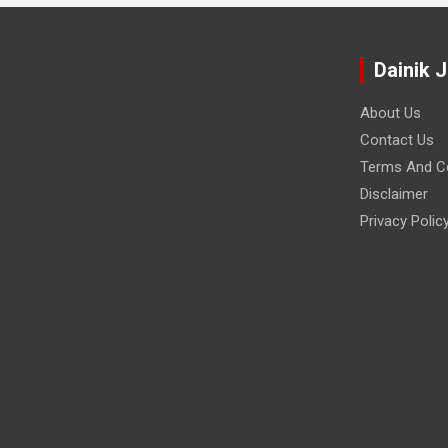
Dainik 
About Us
Contact Us
Terms And Co
Disclaimer
Privacy Polic