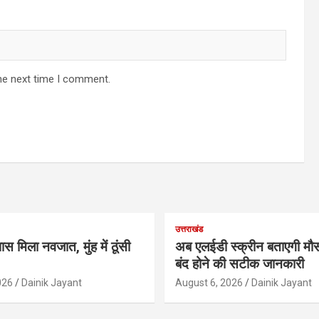
he next time I comment.
उत्तराखंड
ास मिला नवजात, मुंह में ठूंसी
अब एलईडी स्क्रीन बताएगी मौस
बंद होने की सटीक जानकारी
026
Dainik Jayant
August 6, 2026
Dainik Jayant