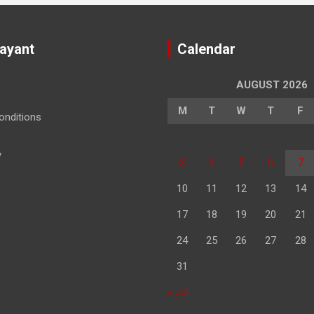
Jayant
Calendar
AUGUST 2026
M
T
W
T
F
nditions
y
3
4
5
6
7
10
11
12
13
14
17
18
19
20
21
24
25
26
27
28
31
« Jul