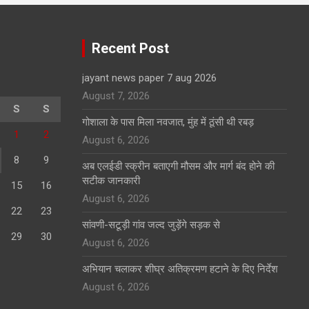
Recent Post
jayant news paper 7 aug 2026
August 7, 2026
S
S
गोशाला के पास मिला नवजात, मुंह में ठूंसी थी रबड़
1
2
August 6, 2026
8
9
अब एलईडी स्क्रीन बताएगी मौसम और मार्ग बंद होने की
सटीक जानकारी
15
16
August 6, 2026
22
23
सांवणी-सटूड़ी गांव जल्द जुड़ेंगे सड़क से
29
30
August 6, 2026
अभियान चलाकर शीघ्र अतिक्रमण हटाने के दिए निर्देश
August 6, 2026